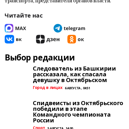
транспорта, представители органов власти.
Читайте нас
Выбор редакции
Следователь из Башкирии
рассказала, как спасала
девушку в Октябрьском
Город в лицах
6 АВГУСТА , 04:51
Спидвеисты из Октябрьского
победили в этапе
Командного чемпионата
России
Спорт
5 АВГУСТА , 14:00