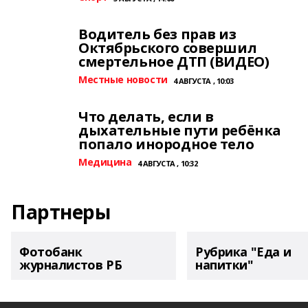
Водитель без прав из
Октябрьского совершил
смертельное ДТП (ВИДЕО)
Местные новости
4 АВГУСТА , 10:03
Что делать, если в
дыхательные пути ребёнка
попало инородное тело
Медицина
4 АВГУСТА , 10:32
Партнеры
Фотобанк
Рубрика "Еда и
журналистов РБ
напитки"