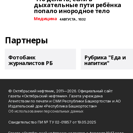
дыхательные пути ребёнка
попало инородное тело
Медицина
4 АВГУСТА , 10:32
Партнеры
Фотобанк
Рубрика "Еда и
журналистов РБ
напитки"
© Октябрьский нефтяник, 2011—2026. Официальный сайт
газеты «Октябрьский нефтяник». Газета учреждена
Агентством по печати и СМИ Республики Башкортостан и АО
Издательский дом «Республика Башкортостан»
Об использовании персональных данных
Свидетельство ПИ № ТУ 02-01857 от 19.05.2025