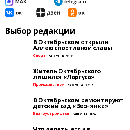
Выбор редакции
В Октябрьском открыли
Аллею спортивной славы
Спорт
7 АВГУСТА , 13:11
Житель Октябрьского
лишился «Ларгуса»
Происшествия
7 АВГУСТА , 12:57
В Октябрьском ремонтируют
детский сад «Веснянка»
Благоустройство
7 АВГУСТА , 09:40
Что делать, если в