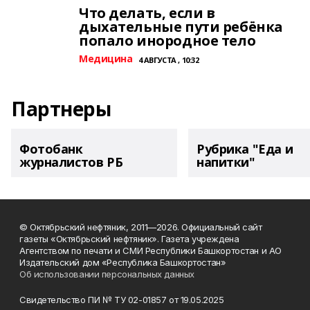
Что делать, если в
дыхательные пути ребёнка
попало инородное тело
Медицина
4 АВГУСТА , 10:32
Партнеры
Фотобанк
Рубрика "Еда и
журналистов РБ
напитки"
© Октябрьский нефтяник, 2011—2026. Официальный сайт
газеты «Октябрьский нефтяник». Газета учреждена
Агентством по печати и СМИ Республики Башкортостан и АО
Издательский дом «Республика Башкортостан»
Об использовании персональных данных
Свидетельство ПИ № ТУ 02-01857 от 19.05.2025