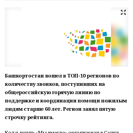
Башкортостан вошел в ТОП-10 регионов по
количеству звонков, поступивших на
общероссийскую горячую линию по
поддержке и координации помощи пожилым
людям старше 60 лет. Регион занял пятую
строчку рейтинга.
Колл-центр «Мы вместе» организован в Санкт-