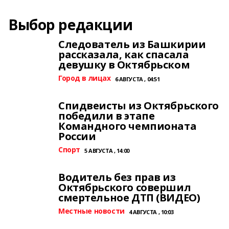
Выбор редакции
Следователь из Башкирии
рассказала, как спасала
девушку в Октябрьском
Город в лицах
6 АВГУСТА , 04:51
Спидвеисты из Октябрьского
победили в этапе
Командного чемпионата
России
Спорт
5 АВГУСТА , 14:00
Водитель без прав из
Октябрьского совершил
смертельное ДТП (ВИДЕО)
Местные новости
4 АВГУСТА , 10:03