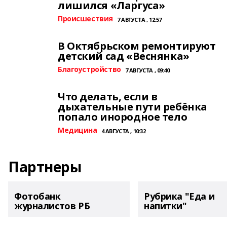
лишился «Ларгуса»
Происшествия
7 АВГУСТА , 12:57
В Октябрьском ремонтируют
детский сад «Веснянка»
Благоустройство
7 АВГУСТА , 09:40
Что делать, если в
дыхательные пути ребёнка
попало инородное тело
Медицина
4 АВГУСТА , 10:32
Партнеры
Фотобанк
Рубрика "Еда и
журналистов РБ
напитки"