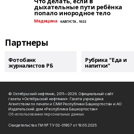
Что делать, если в
дыхательные пути ребёнка
попало инородное тело
Медицина
4 АВГУСТА , 10:32
Партнеры
Фотобанк
Рубрика "Еда и
журналистов РБ
напитки"
© Октябрьский нефтяник, 2011—2026. Официальный сайт
газеты «Октябрьский нефтяник». Газета учреждена
Агентством по печати и СМИ Республики Башкортостан и АО
Издательский дом «Республика Башкортостан»
Об использовании персональных данных
Свидетельство ПИ № ТУ 02-01857 от 19.05.2025