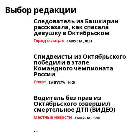
Выбор редакции
Следователь из Башкирии
рассказала, как спасала
девушку в Октябрьском
Город в лицах
6 АВГУСТА , 04:51
Спидвеисты из Октябрьского
победили в этапе
Командного чемпионата
России
Спорт
5 АВГУСТА , 14:00
Водитель без прав из
Октябрьского совершил
смертельное ДТП (ВИДЕО)
Местные новости
4 АВГУСТА , 10:03