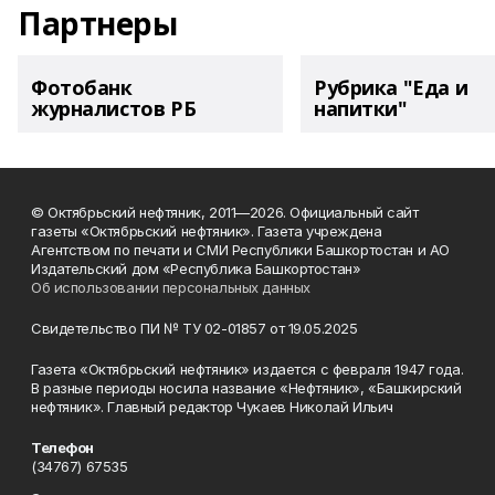
Партнеры
Фотобанк
Рубрика "Еда и
журналистов РБ
напитки"
© Октябрьский нефтяник, 2011—2026. Официальный сайт
газеты «Октябрьский нефтяник». Газета учреждена
Агентством по печати и СМИ Республики Башкортостан и АО
Издательский дом «Республика Башкортостан»
Об использовании персональных данных
Свидетельство ПИ № ТУ 02-01857 от 19.05.2025
Газета «Октябрьский нефтяник» издается с февраля 1947 года.
В разные периоды носила название «Нефтяник», «Башкирский
нефтяник». Главный редактор Чукаев Николай Ильич
Телефон
(34767) 67535