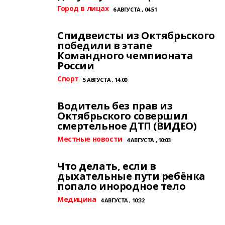
Город в лицах
6 АВГУСТА , 04:51
Спидвеисты из Октябрьского
победили в этапе
Командного чемпионата
России
Спорт
5 АВГУСТА , 14:00
Водитель без прав из
Октябрьского совершил
смертельное ДТП (ВИДЕО)
Местные новости
4 АВГУСТА , 10:03
Что делать, если в
дыхательные пути ребёнка
попало инородное тело
Медицина
4 АВГУСТА , 10:32