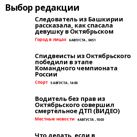
Выбор редакции
Следователь из Башкирии
рассказала, как спасала
девушку в Октябрьском
Город в лицах
6 АВГУСТА , 04:51
Спидвеисты из Октябрьского
победили в этапе
Командного чемпионата
России
Спорт
5 АВГУСТА , 14:00
Водитель без прав из
Октябрьского совершил
смертельное ДТП (ВИДЕО)
Местные новости
4 АВГУСТА , 10:03
Что делать, если в