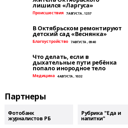
лишился «Ларгуса»
Происшествия
7 АВГУСТА , 12:57
В Октябрьском ремонтируют
детский сад «Веснянка»
Благоустройство
7 АВГУСТА , 09:40
Что делать, если в
дыхательные пути ребёнка
попало инородное тело
Медицина
4 АВГУСТА , 10:32
Партнеры
Фотобанк
Рубрика "Еда и
журналистов РБ
напитки"