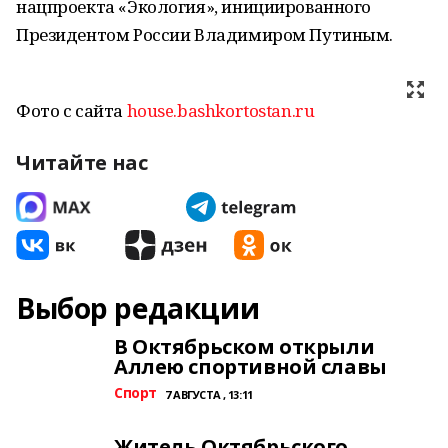
нацпроекта «Экология», инициированного
Президентом России Владимиром Путиным.
Фото с сайта
house.bashkortostan.ru
Читайте нас
Выбор редакции
В Октябрьском открыли
Аллею спортивной славы
Спорт
7 АВГУСТА , 13:11
Житель Октябрьского