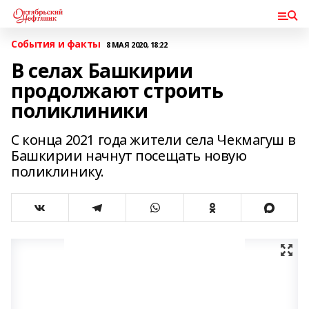
События и факты
8 МАЯ 2020, 18:22
В селах Башкирии
продолжают строить
поликлиники
С конца 2021 года жители села Чекмагуш в
Башкирии начнут посещать новую
поликлинику.