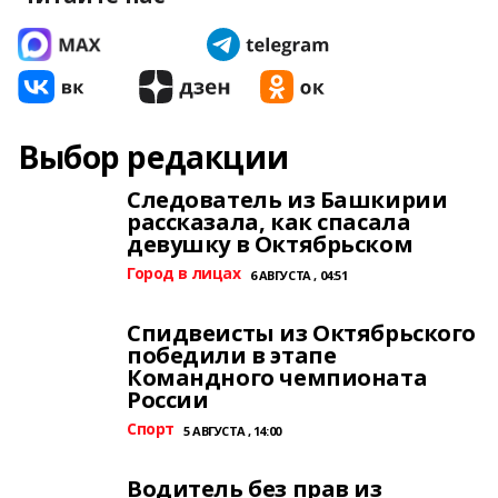
Выбор редакции
Следователь из Башкирии
рассказала, как спасала
девушку в Октябрьском
Город в лицах
6 АВГУСТА , 04:51
Спидвеисты из Октябрьского
победили в этапе
Командного чемпионата
России
Спорт
5 АВГУСТА , 14:00
Водитель без прав из