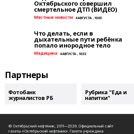
Октябрьского совершил
смертельное ДТП (ВИДЕО)
Местные новости
4 АВГУСТА , 10:03
Что делать, если в
дыхательные пути ребёнка
попало инородное тело
Медицина
4 АВГУСТА , 10:32
Партнеры
Фотобанк
Рубрика "Еда и
журналистов РБ
напитки"
© Октябрьский нефтяник, 2011—2026. Официальный сайт
газеты «Октябрьский нефтяник». Газета учреждена