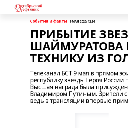
События и факты
9 МАЯ 2020, 12:26
ПРИБЫТИЕ ЗВЕЗ
ШАЙМУРАТОВА В
ТЕХНИКУ ИЗ ГО
Телеканал БСТ 9 мая в прямом э
республику звезды Героя России
Высшая награда была присужден
Владимиром Путиным. Зрители см
ведь в трансляции впервые приме