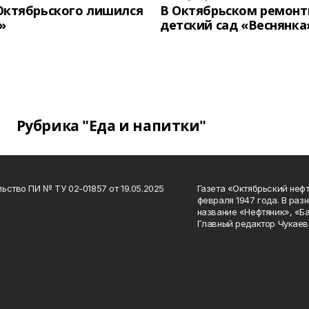
Октябрьского лишился
В Октябрьском ремон
»
детский сад «Веснянка
Рубрика "Еда и напитки"
ьство ПИ № ТУ 02-01857 от 19.05.2025
Газета «Октябрьский нефт
февраля 1947 года. В раз
название «Нефтяник», «Б
Главный редактор Чукаев