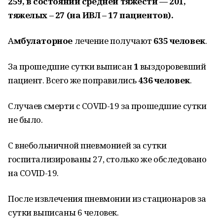
259, в состоянии средней тяжести — 201,
тяжелых – 27 (на ИВЛ – 17 пациентов).
А
мбулаторное
лечение получают
635 человек
.
За прошедшие сутки выписан
1
выздоровевший
пациент. Всего же поправились
436 человек
.
Случаев смерти с COVID-19 за прошедшие сутки
не было.
С внебольничной пневмонией за сутки
госпитализированы 27, столько же обследовано
на COVID-19.
После извлечения пневмонии из стационаров за
сутки выписаны 6 человек.