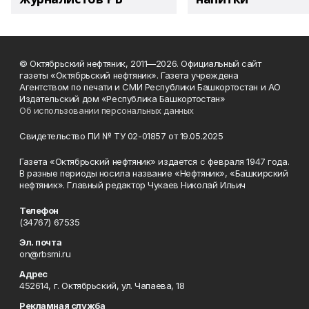
© Октябрьский нефтяник, 2011—2026. Официальный сайт
газеты «Октябрьский нефтяник». Газета учреждена
Агентством по печати и СМИ Республики Башкортостан и АО
Издательский дом «Республика Башкортостан»
Об использовании персональных данных
Свидетельство ПИ № ТУ 02-01857 от 19.05.2025
Газета «Октябрьский нефтяник» издается с февраля 1947 года.
В разные периоды носила название «Нефтяник», «Башкирский
нефтяник». Главный редактор Чукаев Николай Ильич
Телефон
(34767) 67535
Эл. почта
on@rbsmi.ru
Адрес
452614, г. Октябрьский, ул. Чапаева, 18
Рекламная служба