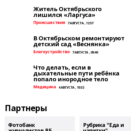
Житель Октябрьского
лишился «Ларгуса»
Происшествия
7 АВГУСТА , 12:57
В Октябрьском ремонтируют
детский сад «Веснянка»
Благоустройство
7 АВГУСТА , 09:40
Что делать, если в
дыхательные пути ребёнка
попало инородное тело
Медицина
4 АВГУСТА , 10:32
Партнеры
Фотобанк
Рубрика "Еда и
журналистов РБ
напитки"