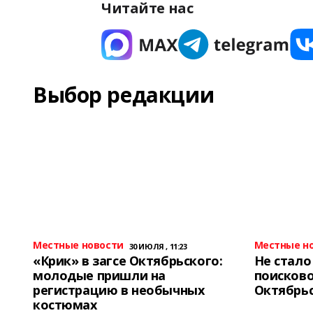
Читайте нас
Выбор редакции
Местные новости
Местные н
30 ИЮЛЯ , 11:23
«Крик» в загсе Октябрьского:
Не стало
молодые пришли на
поисково
регистрацию в необычных
Октябрь
костюмах