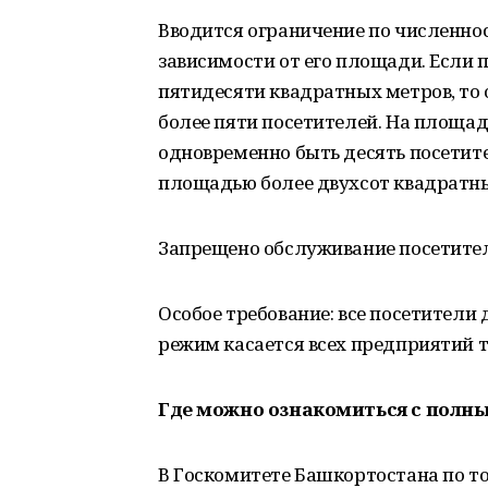
Вводится ограничение по численнос
зависимости от его площади. Если 
пятидесяти квадратных метров, то 
более пяти посетителей. На площад
одновременно быть десять посетите
площадью более двухсот квадратны
Запрещено обслуживание посетителе
Особое требование: все посетители
режим касается всех предприятий т
Где можно ознакомиться с полн
В Госкомитете Башкортостана по то