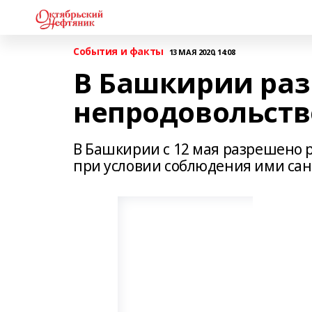
События и факты
13 МАЯ 2020, 14:08
В Башкирии раз
непродовольст
В Башкирии с 12 мая разрешено
при условии соблюдения ими са