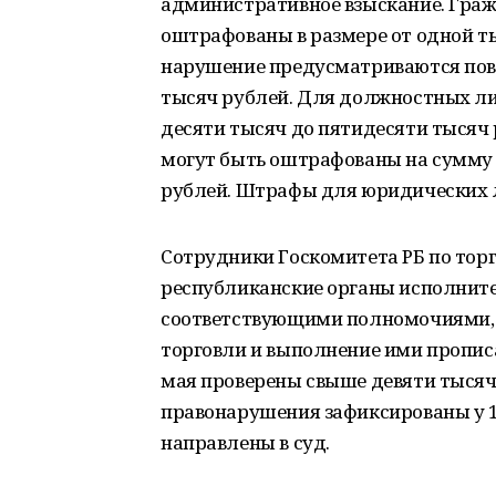
административное взыскание. Гра
оштрафованы в размере от одной ты
нарушение предусматриваются пов
тысяч рублей. Для должностных л
десяти тысяч до пятидесяти тыся
могут быть оштрафованы на сумму 
рублей. Штрафы для юридических ли
Сотрудники Госкомитета РБ по торг
республиканские органы исполните
соответствующими полномочиями, 
торговли и выполнение ими прописан
мая проверены свыше девяти тыся
правонарушения зафиксированы у 
направлены в суд.