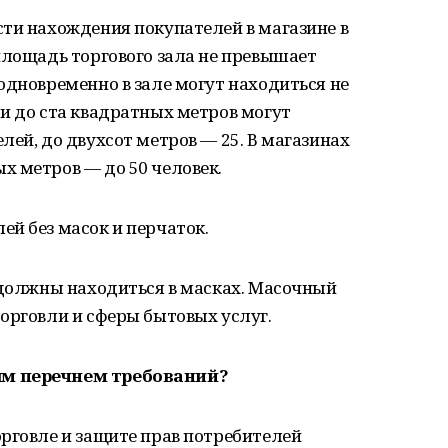
ти нахождения покупателей в магазине в
площадь торгового зала не превышает
одновременно в зале могут находиться не
и до ста квадратных метров могут
лей, до двухсот метров — 25. В магазинах
х метров — до 50 человек.
й без масок и перчаток.
 должны находиться в масках. Масочный
орговли и сферы бытовых услуг.
ым перечнем требований?
рговле и защите прав потребителей