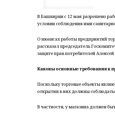
В Башкирии с 12 мая разрешено ра
условии соблюдения ими санитарн
О нюансах работы предприятий то
рассказал председатель Госкомите
защите прав потребителей Алексей 
Каковы основные требования к 
Поскольку торговые объекты являю
открытии в них должны соблюдатьс
В частности, у магазина должен бы