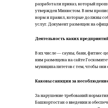
разработали приказ, который прош
утвержден Минюстом. В нем пропи
норм и правил, которые должны со
услуг. Документ размещен на офици
Деятельность каких предприяти
В их числе — сауны, бани, фитнес-
ним размещена на сайте Госкомитет
муниципалитетов с тем, чтобы они
Каковы санкции за несоблюдени
За нарушение требований норматив
Башкортостан о введении и обеспе