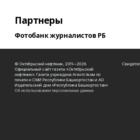
Партнеры
Фотобанк журналистов РБ
© Октябрьский нефтяник, 2011—2026.
Свидетел
Официальный сайт газеты «Октябрьский
нефтяник». Газета учреждена Агентством по
печати и СМИ Республики Башкортостан и АО
Издательский дом «Республика Башкортостан»
Об использовании персональных данных