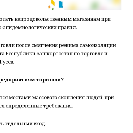
ботать непродовольственным магазинам при
о-эпидемиологических правил.
рговли после смягчения режима самоизоляции
та Республики Башкортостан по торговле и
Гусев.
предприятиям торговли?
тся местами массового скопления людей, при
я определенные требования.
ть отдельный вход.