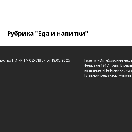
Рубрика "Еда и напитки"
ьство ПИ № ТУ 02-01857 от 19.05.2025
Газета «Октябрьский нефт
февраля 1947 года. В раз
название «Нефтяник», «Б
Главный редактор Чукаев