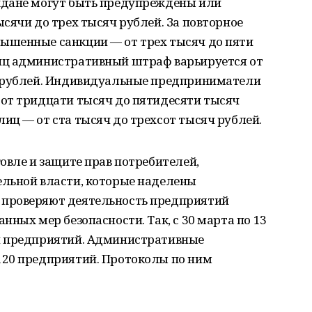
ждане могут быть предупреждены или
сячи до трех тысяч рублей. За повторное
ышенные санкции — от трех тысяч до пяти
иц административный штраф варьируется от
ч рублей. Индивидуальные предприниматели
от тридцати тысяч до пятидесяти тысяч
ц — от ста тысяч до трехсот тысяч рублей.
овле и защите прав потребителей,
льной власти, которые наделены
проверяют деятельность предприятий
ных мер безопасности. Так, с 30 марта по 13
ч предприятий. Административные
120 предприятий. Протоколы по ним