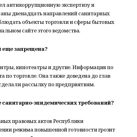
ел антикоррупционную экспертизу и
саны двенадцать направлений санитарных
блюдать объекты торговли и сферы бытовых
альном сайте этого ведомства.
й еще запрещена?
центры, кинотеатры и другие. Информация по
а по торговле. Она также доведена до глав
 сделали рассылку по предприятиям.
е санитарно-эпидемических требований?
ных правовых актов Республики
чении режима повышенной готовности грозит