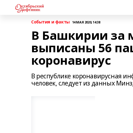
События и факты
14 МАЯ 2020, 14:38
В Башкирии за 
выписаны 56 па
коронавирус
В республике коронавирусная ин
человек, следует из данных Минз