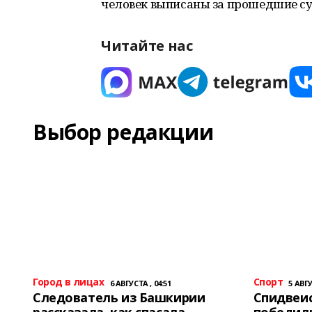
человек выписаны за прошедшие су
Читайте нас
Выбор редакции
Город в лицах
Спорт
6 АВГУСТА , 04:51
5 АВГУ
Следователь из Башкирии
Спидвеис