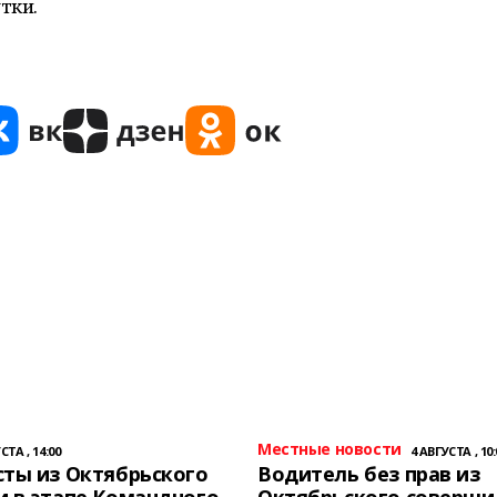
тки.
Местные новости
СТА , 14:00
4 АВГУСТА , 10:
ты из Октябрьского
Водитель без прав из