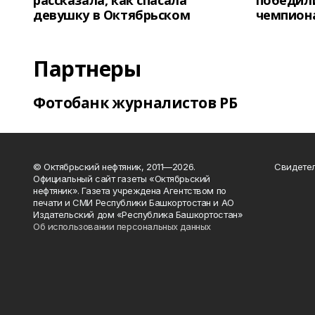
рассказала, как спасала
победили
девушку в Октябрьском
чемпион
Партнеры
Фотобанк журналистов РБ
© Октябрьский нефтяник, 2011—2026.
Свидетел
Официальный сайт газеты «Октябрьский
нефтяник». Газета учреждена Агентством по
печати и СМИ Республики Башкортостан и АО
Издательский дом «Республика Башкортостан»
Об использовании персональных данных