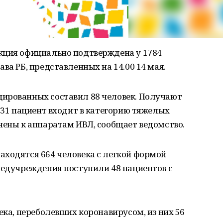
кция официально подтверждена у 1784
ва РБ, представленных на 14.00 14 мая.
ированных составил 88 человек. Получают
. 31 пациент входит в категорию тяжелых
чены к аппаратам ИВЛ, сообщает ведомство.
аходятся 664 человека с легкой формой
медучреждения поступили 48 пациентов с
ека, переболевших коронавирусом, из них 56