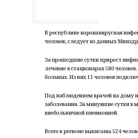
В республике коронавирусная инфе
человек, следует из данных Минздра
За прошедшие сутки прирост инфиц
лечение в стационарах 580 человек
больных. Из них 11 человек подклю
Под наблюдением врачей на дому н
заболевания. За минувшие сутки в 
внебольничной пневмонией.
Всего в регионе выписаны 524 челов