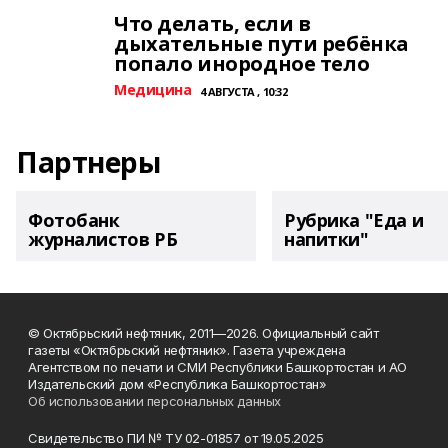
Что делать, если в
дыхательные пути ребёнка
попало инородное тело
Медицина
4 АВГУСТА , 10:32
Партнеры
Фотобанк
Рубрика "Еда и
журналистов РБ
напитки"
© Октябрьский нефтяник, 2011—2026. Официальный сайт
газеты «Октябрьский нефтяник». Газета учреждена
Агентством по печати и СМИ Республики Башкортостан и АО
Издательский дом «Республика Башкортостан»
Об использовании персональных данных
Свидетельство ПИ № ТУ 02-01857 от 19.05.2025