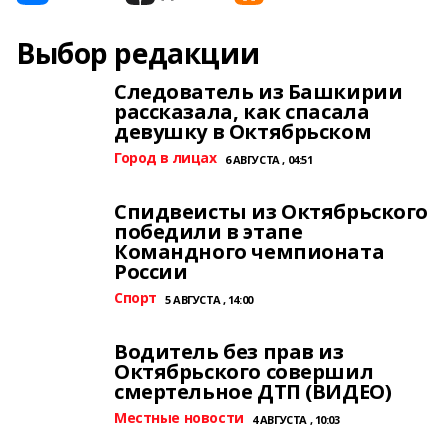
Выбор редакции
Следователь из Башкирии
рассказала, как спасала
девушку в Октябрьском
Город в лицах
6 АВГУСТА , 04:51
Спидвеисты из Октябрьского
победили в этапе
Командного чемпионата
России
Спорт
5 АВГУСТА , 14:00
Водитель без прав из
Октябрьского совершил
смертельное ДТП (ВИДЕО)
Местные новости
4 АВГУСТА , 10:03