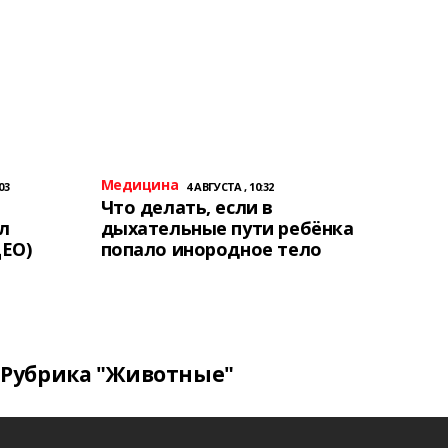
Медицина
03
4 АВГУСТА , 10:32
Что делать, если в
л
дыхательные пути ребёнка
ЕО)
попало инородное тело
Рубрика "Животные"