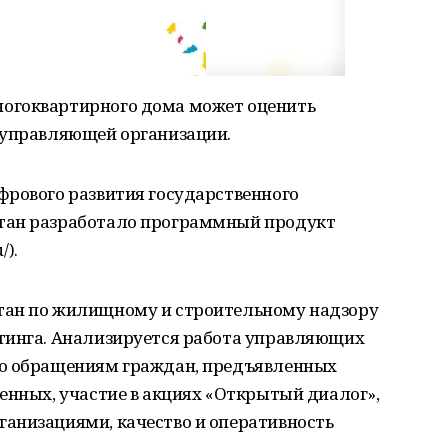
огоквартирного дома может оценить
 управляющей организации.
фрового развития государственного
тан разработало программный продукт
/).
тан по жилищному и строительному надзору
тинга. Анализируется работа управляющих
по обращениям граждан, предъявленных
енных, участие в акциях «Открытый диалог»,
анизациями, качество и оперативность