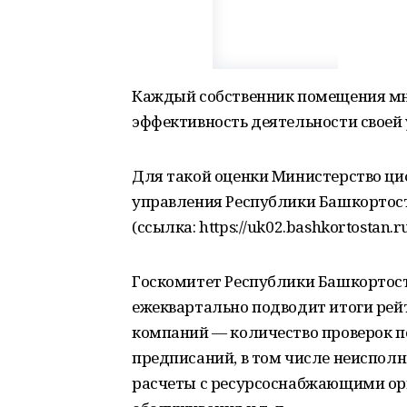
Каждый собственник помещения мн
эффективность деятельности своей
Для такой оценки Министерство ци
управления Республики Башкортос
(ссылка: https://uk02.bashkortostan.ru
Госкомитет Республики Башкортос
ежеквартально подводит итоги рей
компаний — количество проверок 
предписаний, в том числе неисполн
расчеты с ресурсоснабжающими орг