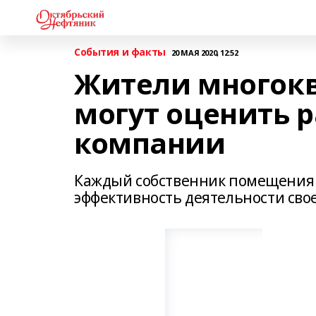
События и факты
20 МАЯ 2020, 12:52
Жители многок
могут оценить 
компании
Каждый собственник помещения 
эффективность деятельности св