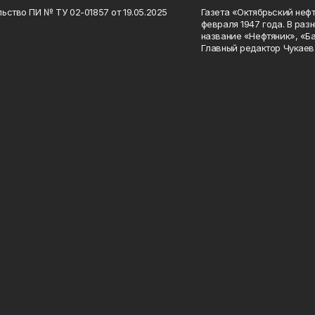
ьство ПИ № ТУ 02-01857 от 19.05.2025
Газета «Октябрьский нефт
февраля 1947 года. В раз
название «Нефтяник», «Б
Главный редактор Чукаев