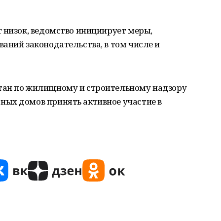
 низок, ведомство инициирует меры,
аний законодательства, в том числе и
тан по жилищному и строительному надзору
ых домов принять активное участие в