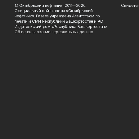
© Октябрьский нефтяник, 2011—2026.
Свидетел
Официальный сайт газеты «Октябрьский
нефтяник». Газета учреждена Агентством по
печати и СМИ Республики Башкортостан и АО
Издательский дом «Республика Башкортостан»
Об использовании персональных данных