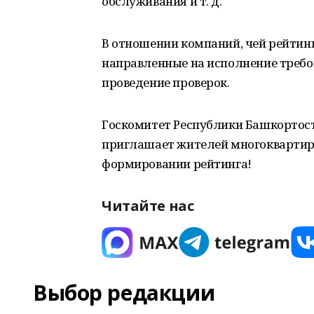
обслуживания и т. д.
В отношении компаний, чей рейтинг
направленные на исполнение требов
проведение проверок.
Госкомитет Республики Башкортос
приглашает жителей многоквартирн
формировании рейтинга!
Читайте нас
Выбор редакции