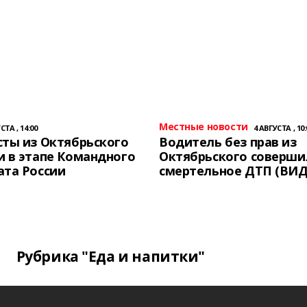
Местные новости
СТА , 14:00
4 АВГУСТА , 10:
ты из Октябрьского
Водитель без прав из
 в этапе Командного
Октябрьского соверши
ата России
смертельное ДТП (ВИД
Рубрика "Еда и напитки"