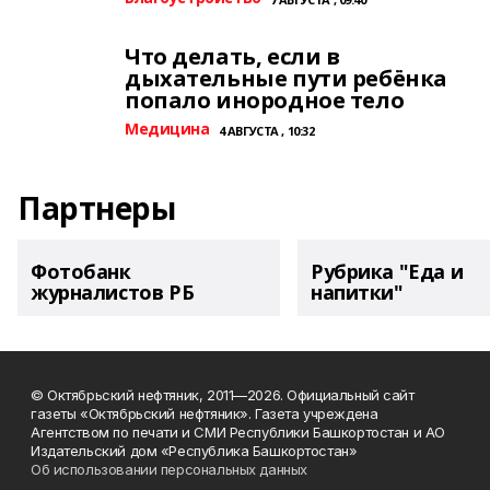
Что делать, если в
дыхательные пути ребёнка
попало инородное тело
Медицина
4 АВГУСТА , 10:32
Партнеры
Фотобанк
Рубрика "Еда и
журналистов РБ
напитки"
© Октябрьский нефтяник, 2011—2026. Официальный сайт
газеты «Октябрьский нефтяник». Газета учреждена
Агентством по печати и СМИ Республики Башкортостан и АО
Издательский дом «Республика Башкортостан»
Об использовании персональных данных