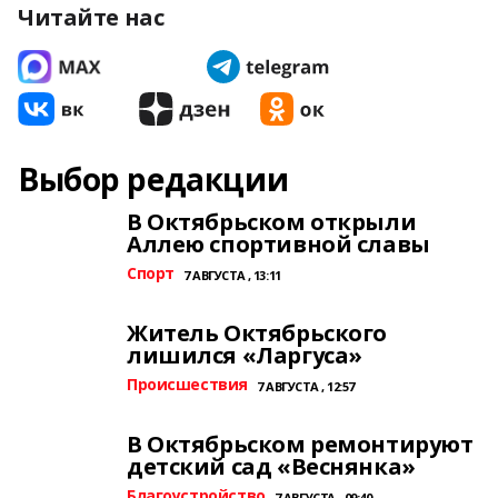
Читайте нас
Выбор редакции
В Октябрьском открыли
Аллею спортивной славы
Спорт
7 АВГУСТА , 13:11
Житель Октябрьского
лишился «Ларгуса»
Происшествия
7 АВГУСТА , 12:57
В Октябрьском ремонтируют
детский сад «Веснянка»
Благоустройство
7 АВГУСТА , 09:40