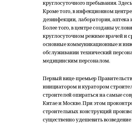
круглосуточного пребывания. Здес
Кроме того, в инфекционном центр
дезинфекции, лаборатория, аптека
Более того, в центре созданы усло
круглосуточном режиме врачей и с
основные коммуникационные и инже
обслуживании технический персона
медицинским персоналом.
Первый вице-премьер Правительств
инициатором и куратором строител
строителей опираться на самые со
Китае и Москве. При этом проконт
строительных конструкций произво
существенно удешевить возведение 