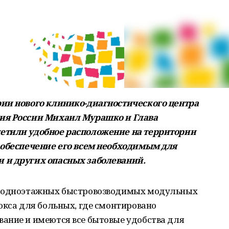
рии нового клинико-диагностического центра
ия России Михаил Мурашко и Глава
етили удобное расположение на территории
 обеспечение его всем необходимым для
 и других опасных заболеваний.
з одноэтажных быстровозводимых модульных
окса для больных, где смонтировано
ание и имеются все бытовые удобства для