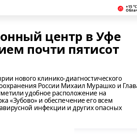
+15 °С
Обла
онный центр в Уфе
рием почти пятисот
ирии нового клинико-диагностического
оохранения России Михаил Мурашко и Глав
тметили удобное расположение на
ка «Зубово» и обеспечение его всем
авирусной инфекции и других опасных