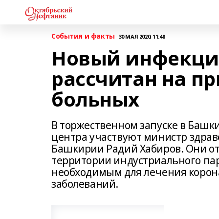
События и факты
30 МАЯ 2020, 11:48
Новый инфекци
рассчитан на п
больных
В торжественном запуске в Башк
центра участвуют министр здрав
Башкирии Радий Хабиров. Они о
территории индустриального пар
необходимым для лечения корон
заболеваний.