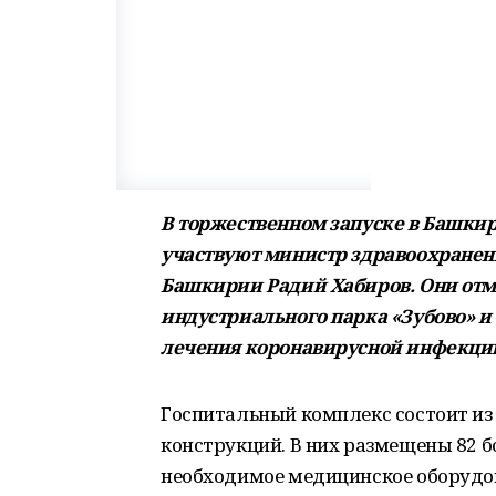
В торжественном запуске в Башки
участвуют министр здравоохранен
Башкирии Радий Хабиров. Они отм
индустриального парка «Зубово» и
лечения коронавирусной инфекции
Госпитальный комплекс состоит и
конструкций. В них размещены 82 б
необходимое медицинское оборудов