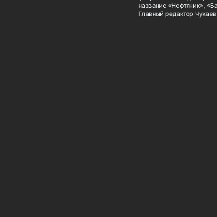
название «Нефтяник», «Б
Главный редактор Чукаев