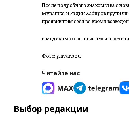
После подробного знакомства с н
Мурашко и Радий Хабиров вручили 
проявившим себя во время возведен
и медикам, отличившимся в лечени
Фото: glavarb.ru
Читайте нас
Выбор редакции