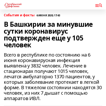
События и факты
6 ИЮНЯ 2020, 17:43
В Башкирии за минувшие
сутки коронавирус
подтвержден еще у 105
человек
Всего в республике по состоянию на 6
июня коронавирусная инфекция
выявлена у 3832 человек. Лечение в
стационарах получают 1015 человек,
лечатся амбулаторно 1370 пациентов, у
которых заболевание протекает в легкой
форме. В тяжелом состоянии находятся 30
человек, из них 7 дышат с помощью
аппаратов ИВЛ.