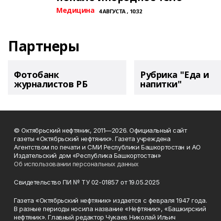
Медицина
4 АВГУСТА , 10:32
Партнеры
Фотобанк
Рубрика "Еда и
журналистов РБ
напитки"
© Октябрьский нефтяник, 2011—2026. Официальный сайт
газеты «Октябрьский нефтяник». Газета учреждена
Агентством по печати и СМИ Республики Башкортостан и АО
Издательский дом «Республика Башкортостан»
Об использовании персональных данных
Свидетельство ПИ № ТУ 02-01857 от 19.05.2025
Газета «Октябрьский нефтяник» издается с февраля 1947 года.
В разные периоды носила название «Нефтяник», «Башкирский
нефтяник». Главный редактор Чукаев Николай Ильич