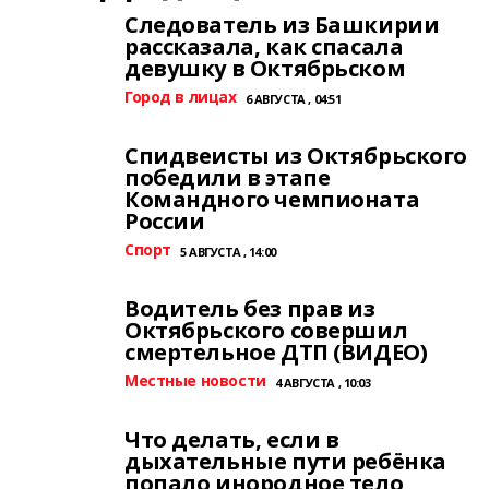
Следователь из Башкирии
рассказала, как спасала
девушку в Октябрьском
Город в лицах
6 АВГУСТА , 04:51
Спидвеисты из Октябрьского
победили в этапе
Командного чемпионата
России
Спорт
5 АВГУСТА , 14:00
Водитель без прав из
Октябрьского совершил
смертельное ДТП (ВИДЕО)
Местные новости
4 АВГУСТА , 10:03
Что делать, если в
дыхательные пути ребёнка
попало инородное тело