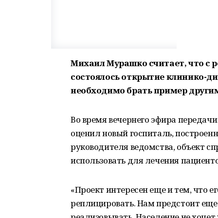
Михаил Мурашко считает, что с р
состоялось открытие клинико-ди
необходимо брать пример други
Во время вечернего эфира передачи
оценил новый госпиталь, построенн
руководителя ведомства, объект с
использовать для лечения пациент
«Проект интересен еще и тем, что 
реплицировать. Нам предстоит еще
реализовывать. Население не хочет