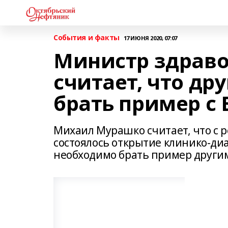
События и факты
17 ИЮНЯ 2020, 07:07
Министр здрав
считает, что др
брать пример с
Михаил Мурашко считает, что с р
состоялось открытие клинико-ди
необходимо брать пример другим