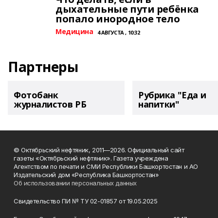
дыхательные пути ребёнка
попало инородное тело
Медицина
4 АВГУСТА , 10:32
Партнеры
Фотобанк
Рубрика "Еда и
журналистов РБ
напитки"
© Октябрьский нефтяник, 2011—2026. Официальный сайт
газеты «Октябрьский нефтяник». Газета учреждена
Агентством по печати и СМИ Республики Башкортостан и АО
Издательский дом «Республика Башкортостан»
Об использовании персональных данных
Свидетельство ПИ № ТУ 02-01857 от 19.05.2025