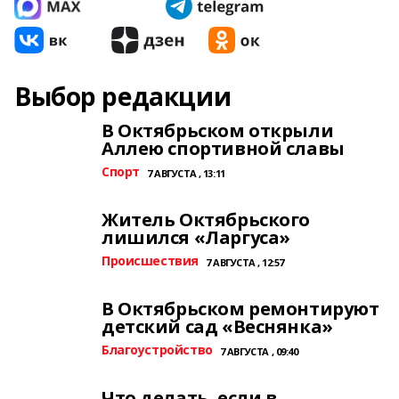
Выбор редакции
В Октябрьском открыли
Аллею спортивной славы
Спорт
7 АВГУСТА , 13:11
Житель Октябрьского
лишился «Ларгуса»
Происшествия
7 АВГУСТА , 12:57
В Октябрьском ремонтируют
детский сад «Веснянка»
Благоустройство
7 АВГУСТА , 09:40
Что делать, если в