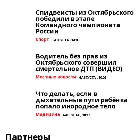
Спидвеисты из Октябрьского
победили в этапе
Командного чемпионата
России
Спорт
5 АВГУСТА , 14:00
Водитель без прав из
Октябрьского совершил
смертельное ДТП (ВИДЕО)
Местные новости
4 АВГУСТА , 10:03
Что делать, если в
дыхательные пути ребёнка
попало инородное тело
Медицина
4 АВГУСТА , 10:32
Партнеры