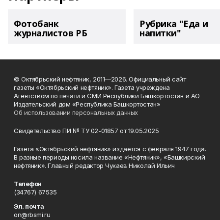
Фотобанк
Рубрика "Еда и
журналистов РБ
напитки"
© Октябрьский нефтяник, 2011—2026. Официальный сайт
газеты «Октябрьский нефтяник». Газета учреждена
Агентством по печати и СМИ Республики Башкортостан и АО
Издательский дом «Республика Башкортостан»
Об использовании персональных данных
Свидетельство ПИ № ТУ 02-01857 от 19.05.2025
Газета «Октябрьский нефтяник» издается с февраля 1947 года.
В разные периоды носила название «Нефтяник», «Башкирский
нефтяник». Главный редактор Чукаев Николай Ильич
Телефон
(34767) 67535
Эл. почта
on@rbsmi.ru