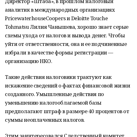
Директор «Штаба», в прошлом налоговый
аналитик в международных организациях
PricewaterhouseCoopers и Deloitte Touche
Tohmatsu Лилия Чанышева, хорошо знает серые
схемы ухода от налогов и вывода денег. Чтобы
уйти от ответственности, она и ее подчиненные
избрали в качестве формы регистрации —
организацию НКО.
Такие действия налоговики трактуют как
искажение сведений о фактах финансовой жизни
созданного. Умышленные действия по
уменьшению налогооблагаемой базы
предполагают штраф в размере 40 процентов от
суммы неоплаченных налогов.
Этим заинтересовался Следственный комитет