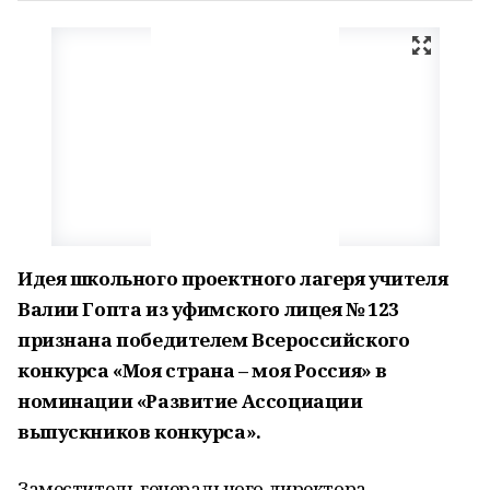
Идея школьного проектного лагеря учителя
Валии Гопта из уфимского лицея № 123
признана победителем Всероссийского
конкурса «Моя страна – моя Россия» в
номинации «Развитие Ассоциации
выпускников конкурса».
Заместитель генерального директора