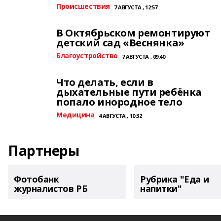
Происшествия
7 АВГУСТА , 12:57
В Октябрьском ремонтируют
детский сад «Веснянка»
Благоустройство
7 АВГУСТА , 09:40
Что делать, если в
дыхательные пути ребёнка
попало инородное тело
Медицина
4 АВГУСТА , 10:32
Партнеры
Фотобанк
Рубрика "Еда и
журналистов РБ
напитки"