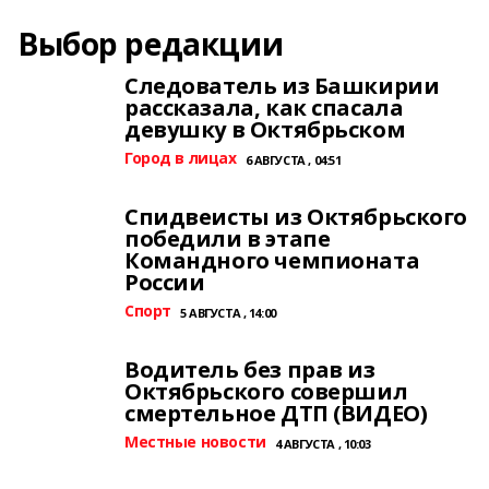
Выбор редакции
Следователь из Башкирии
рассказала, как спасала
девушку в Октябрьском
Город в лицах
6 АВГУСТА , 04:51
Спидвеисты из Октябрьского
победили в этапе
Командного чемпионата
России
Спорт
5 АВГУСТА , 14:00
Водитель без прав из
Октябрьского совершил
смертельное ДТП (ВИДЕО)
Местные новости
4 АВГУСТА , 10:03