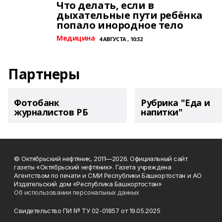
Что делать, если в
дыхательные пути ребёнка
попало инородное тело
Медицина
4 АВГУСТА , 10:32
Партнеры
Фотобанк
Рубрика "Еда и
журналистов РБ
напитки"
© Октябрьский нефтяник, 2011—2026. Официальный сайт
газеты «Октябрьский нефтяник». Газета учреждена
Агентством по печати и СМИ Республики Башкортостан и АО
Издательский дом «Республика Башкортостан»
Об использовании персональных данных
Свидетельство ПИ № ТУ 02-01857 от 19.05.2025