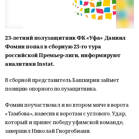
23-летний полузащитник ФК «Уфа» Даниил
Фомин попал в сборную 23-го тура
российской Премьер-лиги, информируют
аналитики Instat.
В сборной представитель Башкирии займет
позицию опорного полузащитника.
Фомин поучаствовал и во втором мяче в ворота
«Тамбова», навесив к воротам с углового. Удар,
который и принес победу уфимской команде,
завершил Николай Гиоргобиани.