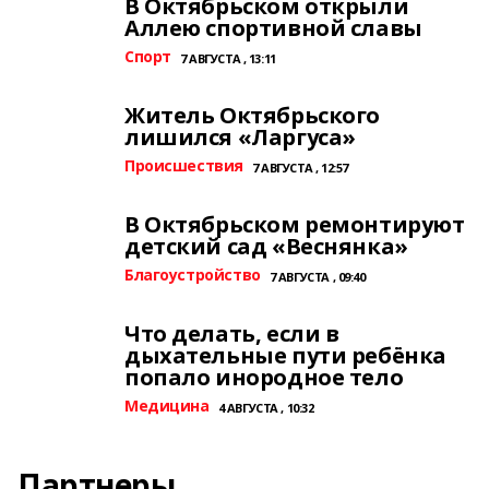
В Октябрьском открыли
Аллею спортивной славы
Спорт
7 АВГУСТА , 13:11
Житель Октябрьского
лишился «Ларгуса»
Происшествия
7 АВГУСТА , 12:57
В Октябрьском ремонтируют
детский сад «Веснянка»
Благоустройство
7 АВГУСТА , 09:40
Что делать, если в
дыхательные пути ребёнка
попало инородное тело
Медицина
4 АВГУСТА , 10:32
Партнеры