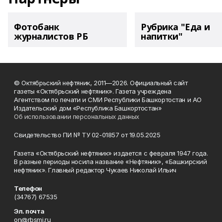
Фотобанк
Рубрика "Еда и
журналистов РБ
напитки"
© Октябрьский нефтяник, 2011—2026. Официальный сайт
газеты «Октябрьский нефтяник». Газета учреждена
Агентством по печати и СМИ Республики Башкортостан и АО
Издательский дом «Республика Башкортостан»
Об использовании персональных данных
Свидетельство ПИ № ТУ 02-01857 от 19.05.2025
Газета «Октябрьский нефтяник» издается с февраля 1947 года.
В разные периоды носила название «Нефтяник», «Башкирский
нефтяник». Главный редактор Чукаев Николай Ильич
Телефон
(34767) 67535
Эл. почта
on@rbsmi.ru