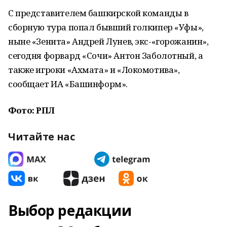
С представителем башкирской команды в
сборную тура попал бывший голкипер «Уфы»,
ныне «Зенита» Андрей Лунев, экс-«горожанин»,
сегодня форвард «Сочи» Антон Заболотный, а
также игроки «Ахмата» и «Локомотива»,
сообщает ИА «Башинформ».
Фото: РПЛ
Читайте нас
Выбор редакции