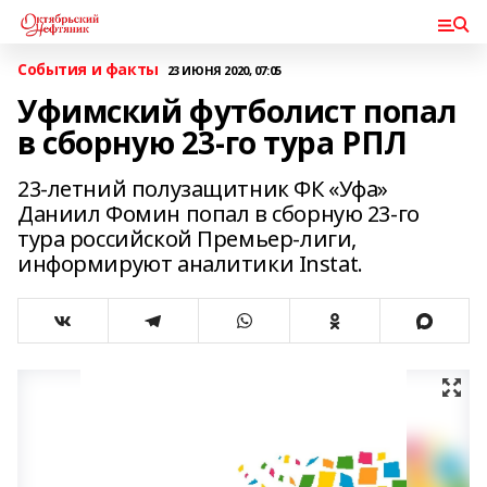
События и факты
23 ИЮНЯ 2020, 07:05
Уфимский футболист попал
в сборную 23-го тура РПЛ
23-летний полузащитник ФК «Уфа»
Даниил Фомин попал в сборную 23-го
тура российской Премьер-лиги,
информируют аналитики Instat.