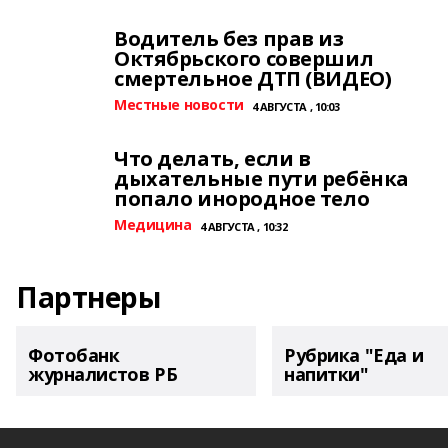
Водитель без прав из
Октябрьского совершил
смертельное ДТП (ВИДЕО)
Местные новости
4 АВГУСТА , 10:03
Что делать, если в
дыхательные пути ребёнка
попало инородное тело
Медицина
4 АВГУСТА , 10:32
Партнеры
Фотобанк
Рубрика "Еда и
журналистов РБ
напитки"