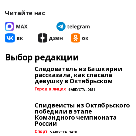
Читайте нас
Выбор редакции
Следователь из Башкирии
рассказала, как спасала
девушку в Октябрьском
Город в лицах
6 АВГУСТА , 04:51
Спидвеисты из Октябрьского
победили в этапе
Командного чемпионата
России
Спорт
5 АВГУСТА , 14:00