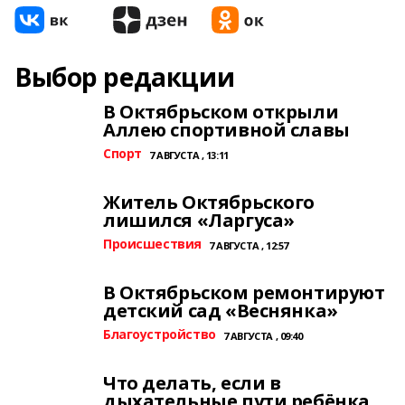
Выбор редакции
В Октябрьском открыли
Аллею спортивной славы
Спорт
7 АВГУСТА , 13:11
Житель Октябрьского
лишился «Ларгуса»
Происшествия
7 АВГУСТА , 12:57
В Октябрьском ремонтируют
детский сад «Веснянка»
Благоустройство
7 АВГУСТА , 09:40
Что делать, если в
дыхательные пути ребёнка