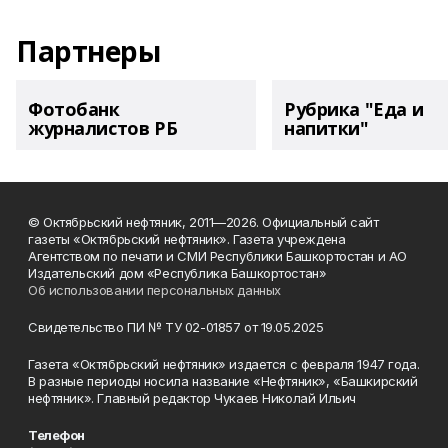
Партнеры
Фотобанк
Рубрика "Еда и
журналистов РБ
напитки"
© Октябрьский нефтяник, 2011—2026. Официальный сайт
газеты «Октябрьский нефтяник». Газета учреждена
Агентством по печати и СМИ Республики Башкортостан и АО
Издательский дом «Республика Башкортостан»
Об использовании персональных данных
Свидетельство ПИ № ТУ 02-01857 от 19.05.2025
Газета «Октябрьский нефтяник» издается с февраля 1947 года.
В разные периоды носила название «Нефтяник», «Башкирский
нефтяник». Главный редактор Чукаев Николай Ильич
Телефон