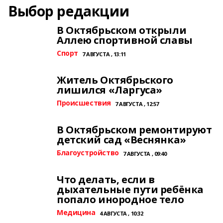
Выбор редакции
В Октябрьском открыли
Аллею спортивной славы
Спорт
7 АВГУСТА , 13:11
Житель Октябрьского
лишился «Ларгуса»
Происшествия
7 АВГУСТА , 12:57
В Октябрьском ремонтируют
детский сад «Веснянка»
Благоустройство
7 АВГУСТА , 09:40
Что делать, если в
дыхательные пути ребёнка
попало инородное тело
Медицина
4 АВГУСТА , 10:32