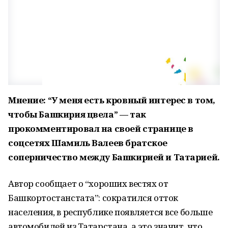
Мнение: “У меня есть кровный интерес в том,
чтобы Башкирия цвела” — так
прокомментировал на своей странице в
соцсетях Шамиль Валеев братское
соперничество между Башкирией и Татарией.
Автор сообщает о “хороших вестях от
Башкортостанстата”: сократился отток
населения, в республике появляется все больше
автомобилей из Татарстана, а это значит, что