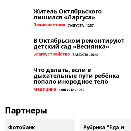
Житель Октябрьского
лишился «Ларгуса»
Происшествия
7 АВГУСТА , 12:57
В Октябрьском ремонтируют
детский сад «Веснянка»
Благоустройство
7 АВГУСТА , 09:40
Что делать, если в
дыхательные пути ребёнка
попало инородное тело
Медицина
4 АВГУСТА , 10:32
Партнеры
Фотобанк
Рубрика "Еда и