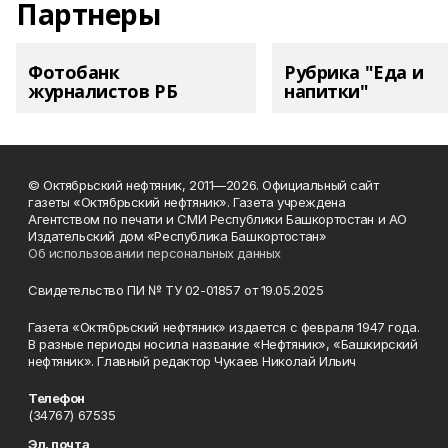
Партнеры
Фотобанк
Рубрика "Еда и
журналистов РБ
напитки"
© Октябрьский нефтяник, 2011—2026. Официальный сайт
газеты «Октябрьский нефтяник». Газета учреждена
Агентством по печати и СМИ Республики Башкортостан и АО
Издательский дом «Республика Башкортостан»
Об использовании персональных данных
Свидетельство ПИ № ТУ 02-01857 от 19.05.2025
Газета «Октябрьский нефтяник» издается с февраля 1947 года.
В разные периоды носила название «Нефтяник», «Башкирский
нефтяник». Главный редактор Чукаев Николай Ильич
Телефон
(34767) 67535
Эл. почта