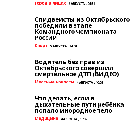
Город в лицах
6 АВГУСТА , 04:51
Спидвеисты из Октябрьского
победили в этапе
Командного чемпионата
России
Спорт
5 АВГУСТА , 14:00
Водитель без прав из
Октябрьского совершил
смертельное ДТП (ВИДЕО)
Местные новости
4 АВГУСТА , 10:03
Что делать, если в
дыхательные пути ребёнка
попало инородное тело
Медицина
4 АВГУСТА , 10:32