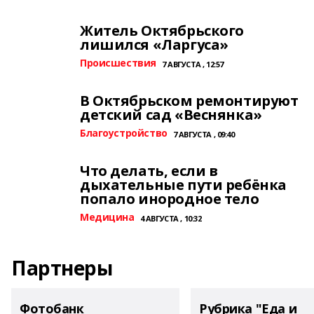
Житель Октябрьского
лишился «Ларгуса»
Происшествия
7 АВГУСТА , 12:57
В Октябрьском ремонтируют
детский сад «Веснянка»
Благоустройство
7 АВГУСТА , 09:40
Что делать, если в
дыхательные пути ребёнка
попало инородное тело
Медицина
4 АВГУСТА , 10:32
Партнеры
Фотобанк
Рубрика "Еда и