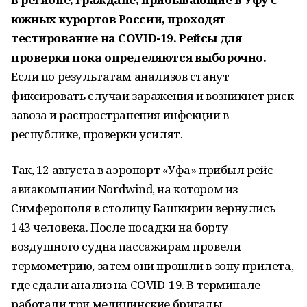
южных курортов России, проходят
тестирование на COVID-19. Рейсы для
проверки пока определяются выборочно.
Если по результатам анализов станут
фиксировать случаи заражения и возникнет риск
завоза и распространения инфекции в
республике, проверки усилят.
Так, 12 августа в аэропорт «Уфа» прибыл рейс
авиакомпании Nordwind, на котором из
Симферополя в столицу Башкирии вернулись
143 человека. После посадки на борту
воздушного судна пассажирам провели
термометрию, затем они прошли в зону прилета,
где сдали анализ на COVID-19. В терминале
работали три медицинские бригады.