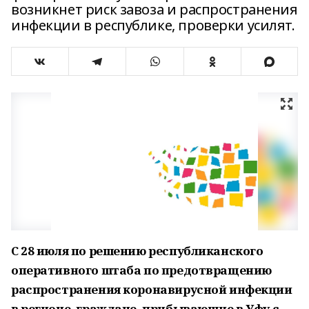
возникнет риск завоза и распространения
инфекции в республике, проверки усилят.
С 28 июля по решению республиканского
оперативного штаба по предотвращению
распространения коронавирусной инфекции
в регионе, граждане, прибывающие в Уфу с