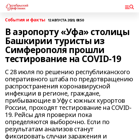
События и факты
12 АВГУСТА 2020, 08:50
В аэропорту «Уфа» столицы
Башкирии туристы из
Симферополя прошли
тестирование на COVID-19
С 28 июля по решению республиканского
оперативного штаба по предотвращению
распространения коронавирусной
инфекции в регионе, граждане,
прибывающие в Уфу с южных курортов
России, проходят тестирование на COVID-
19. Рейсы для проверки пока
определяются выборочно. Если по
результатам анализов станут
фиксировать случаи заражения и