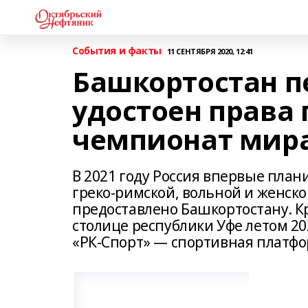
События и факты
11 СЕНТЯБРЯ 2020, 12:41
Башкортостан п
удостоен права
чемпионат мира 
В 2021 году Россия впервые пла
греко-римской, вольной и женско
предоставлено Башкортостану. К
столице республики Уфе летом 20
«РК-Спорт» — спортивная платфо