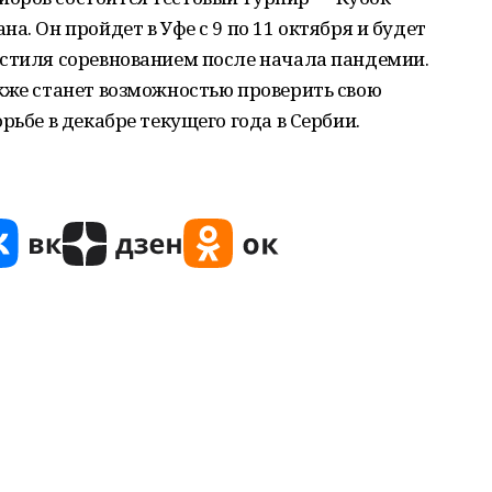
а. Он пройдет в Уфе с 9 по 11 октября и будет
 стиля соревнованием после начала пандемии.
кже станет возможностью проверить свою
рьбе в декабре текущего года в Сербии.