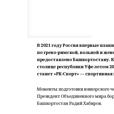
В 2021 году Россия впервые пла
по греко-римской, вольной и жен
предоставлено Башкортостану. К
столице республики Уфе летом 2
станет «РК-Спорт» — спортивная
Моменты подготовки юниорского ч
Президент Объединенного мира бор
Башкортостан Радий Хабиров.