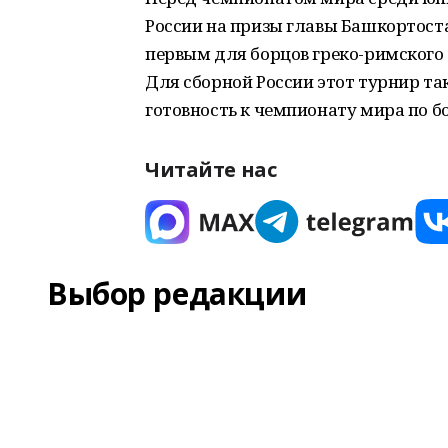
России на призы главы Башкортостан
первым для борцов греко-римского
Для сборной России этот турнир та
готовность к чемпионату мира по бо
Читайте нас
Выбор редакции