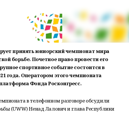
нирует принять юниорский чемпионат мира
ской борьбе. Почетное право провести его
рупное спортивное событие состоится в
021 года. Оператором этого чемпионата
 платформа Фонда Росконгресс.
емпионата в телефонном разговоре обсудили
ьбы (UWW) Ненад Лалович и глава Республики