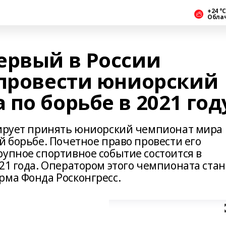
+24 °С
Обла
ервый в России
 провести юниорский
по борьбе в 2021 год
нирует принять юниорский чемпионат мира
й борьбе. Почетное право провести его
рупное спортивное событие состоится в
21 года. Оператором этого чемпионата стан
рма Фонда Росконгресс.