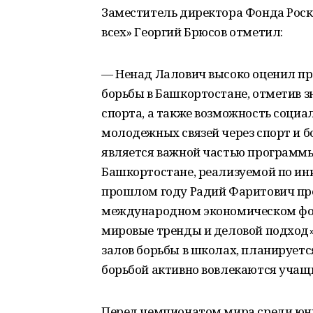
Заместитель директора Фонда Роск
всех» Георгий Брюсов отметил:
— Ненад Лалович высоко оценил пр
борьбы в Башкортостане, отметив 
спорта, а также возможность соци
молодежных связей через спорт и 
является важной частью программы
Башкортостане, реализуемой по ини
прошлом году Радий Фаритович пре
международном экономическом фору
мировые тренды и деловой подход»
залов борьбы в школах, планируется
борьбой активно вовлекаются учащи
Перед чемпионатом мира среди юни