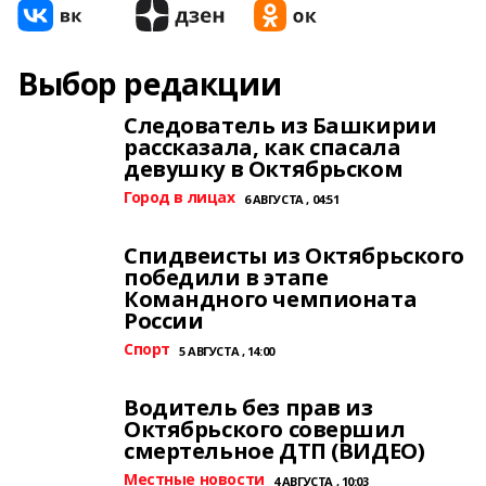
Выбор редакции
Следователь из Башкирии
рассказала, как спасала
девушку в Октябрьском
Город в лицах
6 АВГУСТА , 04:51
Спидвеисты из Октябрьского
победили в этапе
Командного чемпионата
России
Спорт
5 АВГУСТА , 14:00
Водитель без прав из
Октябрьского совершил
смертельное ДТП (ВИДЕО)
Местные новости
4 АВГУСТА , 10:03