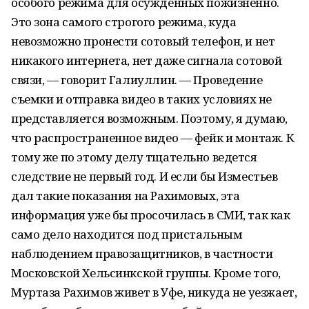
особого режима для осужденных пожизненно.
Это зона самого строгого режима, куда
невозможно пронести сотовый телефон, и нет
никакого интернета, нет даже сигнала сотовой
связи, — говорит Галиуллин. — Проведение
съемки и отправка видео в таких условиях не
представляется возможным. Поэтому, я думаю,
что распространенное видео — фейк и монтаж. К
тому же по этому делу тщательно ведется
следствие не первый год. И если бы Изместьев
дал такие показания на Рахимовых, эта
информация уже бы просочилась в СМИ, так как
само дело находится под пристальным
наблюдением правозащитников, в частности
Московской Хельсинкской группы. Кроме того,
Муртаза Рахимов живет в Уфе, никуда не уезжает,