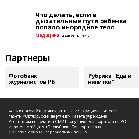
Что делать, если в
дыхательные пути ребёнка
попало инородное тело
Медицина
4 АВГУСТА , 10:32
Партнеры
Фотобанк
Рубрика "Еда и
журналистов РБ
напитки"
© Октябрьский нефтяник, 2011—2026. Официальный сайт
газеты «Октябрьский нефтяник». Газета учреждена
Агентством по печати и СМИ Республики Башкортостан и АО
Издательский дом «Республика Башкортостан»
Об использовании персональных данных