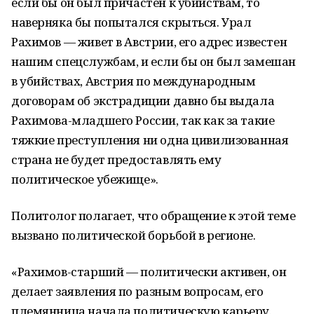
если бы он был причастен к убийствам, то
наверняка бы попытался скрыться. Урал
Рахимов — живет в Австрии, его адрес известен
нашим спецслужбам, и если бы он был замешан
в убийствах, Австрия по международным
договорам об экстрадиции давно бы выдала
Рахимова-младшего России, так как за такие
тяжкие преступления ни одна цивилизованная
страна не будет предоставлять ему
политическое убежище».
Политолог полагает, что обращение к этой теме
вызвано политической борьбой в регионе.
«Рахимов-старший — политически активен, он
делает заявления по разным вопросам, его
племянница начала политическую карьеру.