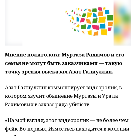
Мнение политолога: Муртаза Рахимов и его
семья не могут быть заказчиками — такую
точку зрения высказал Азат Галиуллин.
Азат Галиуллин комментирует видеоролик, в
котором звучит обвинение Муртазы и Урала
Рахимовых в заказе ряда убийств.
«На мой взгляд, этот видеоролик — не более чем
фейк. Во-первых, Изместьев находится в колонии