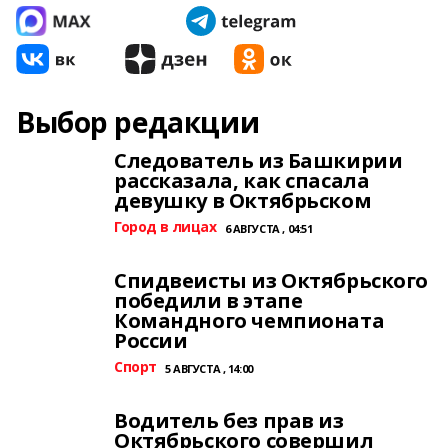
Выбор редакции
Следователь из Башкирии
рассказала, как спасала
девушку в Октябрьском
Город в лицах
6 АВГУСТА , 04:51
Спидвеисты из Октябрьского
победили в этапе
Командного чемпионата
России
Спорт
5 АВГУСТА , 14:00
Водитель без прав из
Октябрьского совершил