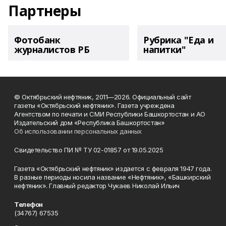
Партнеры
Фотобанк
Рубрика "Еда и
журналистов РБ
напитки"
© Октябрьский нефтяник, 2011—2026. Официальный сайт
газеты «Октябрьский нефтяник». Газета учреждена
Агентством по печати и СМИ Республики Башкортостан и АО
Издательский дом «Республика Башкортостан»
Об использовании персональных данных
Свидетельство ПИ № ТУ 02-01857 от 19.05.2025
Газета «Октябрьский нефтяник» издается с февраля 1947 года.
В разные периоды носила название «Нефтяник», «Башкирский
нефтяник». Главный редактор Чукаев Николай Ильич
Телефон
(34767) 67535