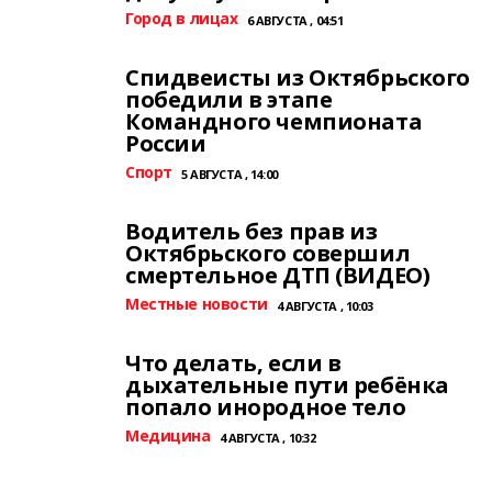
Город в лицах
6 АВГУСТА , 04:51
Спидвеисты из Октябрьского
победили в этапе
Командного чемпионата
России
Спорт
5 АВГУСТА , 14:00
Водитель без прав из
Октябрьского совершил
смертельное ДТП (ВИДЕО)
Местные новости
4 АВГУСТА , 10:03
Что делать, если в
дыхательные пути ребёнка
попало инородное тело
Медицина
4 АВГУСТА , 10:32