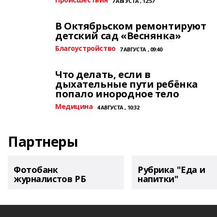
7 АВГУСТА , 12:57
В Октябрьском ремонтируют
детский сад «Веснянка»
Благоустройство
7 АВГУСТА , 09:40
Что делать, если в
дыхательные пути ребёнка
попало инородное тело
Медицина
4 АВГУСТА , 10:32
Партнеры
Фотобанк
Рубрика "Еда и
журналистов РБ
напитки"