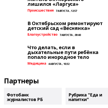
лишился «Ларгуса»
Происшествия
7 АВГУСТА , 12:57
В Октябрьском ремонтируют
детский сад «Веснянка»
Благоустройство
7 АВГУСТА , 09:40
Что делать, если в
дыхательные пути ребёнка
попало инородное тело
Медицина
4 АВГУСТА , 10:32
Партнеры
Фотобанк
Рубрика "Еда и
журналистов РБ
напитки"