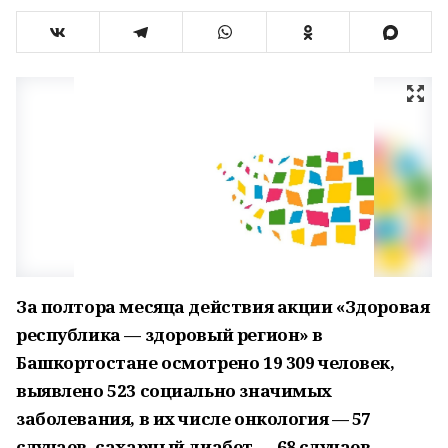
За полтора месяца действия акции «Здоровая
республика — здоровый регион» в
Башкортостане осмотрено 19 309 человек,
выявлено 523 социально значимых
заболевания, в их числе онкология — 57
случаев, сахарный диабет — 68 случаев,