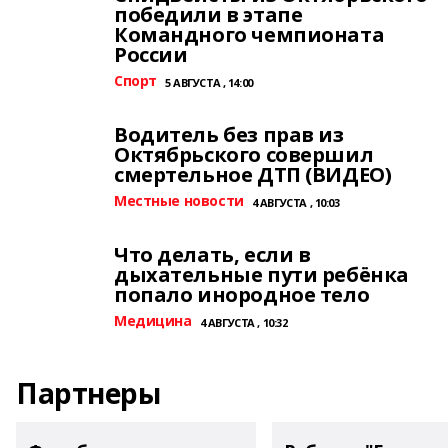
победили в этапе
Командного чемпионата
России
Спорт
5 АВГУСТА , 14:00
Водитель без прав из
Октябрьского совершил
смертельное ДТП (ВИДЕО)
Местные новости
4 АВГУСТА , 10:03
Что делать, если в
дыхательные пути ребёнка
попало инородное тело
Медицина
4 АВГУСТА , 10:32
Партнеры