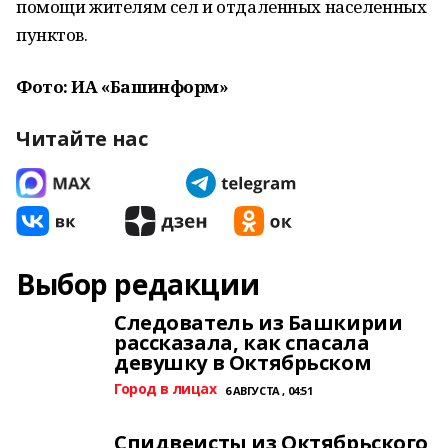
помощи жителям сел и отдаленных населенных
пунктов.
Фото: ИА «Башинформ»
Читайте нас
Выбор редакции
Следователь из Башкирии
рассказала, как спасала
девушку в Октябрьском
Город в лицах
6 АВГУСТА , 04:51
Спидвеисты из Октябрьского