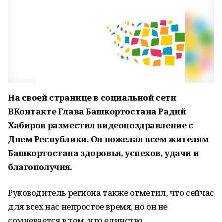
На своей странице в социальной сети
ВКонтакте Глава Башкортостана Радий
Хабиров разместил видеопоздравление с
Днем Республики. Он пожелал всем жителям
Башкортостана здоровья, успехов, удачи и
благополучия.
Руководитель региона также отметил, что сейчас
для всех нас непростое время, но он не
сомневается в том, что единство