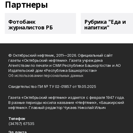
Партнеры
Фотобанк
Рубрика "Еда и
журналистов РБ
напитки"
© Октябрьский нефтяник, 2011—2026. Официальный сайт
газеты «Октябрьский нефтяник». Газета учреждена
Агентством по печати и СМИ Республики Башкортостан и АО
Издательский дом «Республика Башкортостан»
Об использовании персональных данных
Свидетельство ПИ № ТУ 02-01857 от 19.05.2025
Газета «Октябрьский нефтяник» издается с февраля 1947 года.
В разные периоды носила название «Нефтяник», «Башкирский
нефтяник». Главный редактор Чукаев Николай Ильич
Телефон
(34767) 67535
Эл. почта