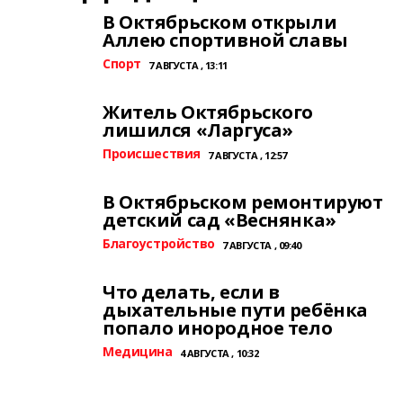
В Октябрьском открыли
Аллею спортивной славы
Спорт
7 АВГУСТА , 13:11
Житель Октябрьского
лишился «Ларгуса»
Происшествия
7 АВГУСТА , 12:57
В Октябрьском ремонтируют
детский сад «Веснянка»
Благоустройство
7 АВГУСТА , 09:40
Что делать, если в
дыхательные пути ребёнка
попало инородное тело
Медицина
4 АВГУСТА , 10:32