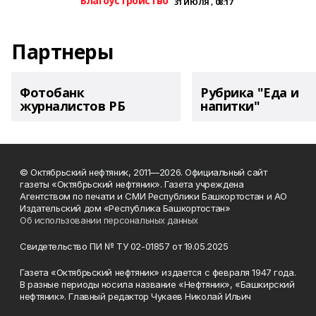
Благоустройство
31 ИЮЛЯ , 08:17
Партнеры
Фотобанк
Рубрика "Еда и
журналистов РБ
напитки"
© Октябрьский нефтяник, 2011—2026. Официальный сайт
газеты «Октябрьский нефтяник». Газета учреждена
Агентством по печати и СМИ Республики Башкортостан и АО
Издательский дом «Республика Башкортостан»
Об использовании персональных данных
Свидетельство ПИ № ТУ 02-01857 от 19.05.2025
Газета «Октябрьский нефтяник» издается с февраля 1947 года.
В разные периоды носила название «Нефтяник», «Башкирский
нефтяник». Главный редактор Чукаев Николай Ильич