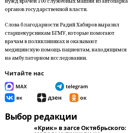
нужд врачей 100 служебных машин из автопарка
органов государственной власти.
Слова благодарности Радий Хабиров выразил
старшекурсникам БГМУ, которые помогают
врачам в поликлиниках и оказывают
медицинскую помощь пациентам, находящимся
на амбулаторном исследовании.
Читайте нас
Выбор редакции
«Крик» в загсе Октябрьского: