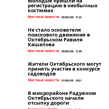
молодые пришли на
регистрацию в необычных
костюмах
Местные новости
30 ИЮЛЯ , 11:23
Не стало основателя
поискового движения в
Октябрьском Равиля
Кашапова
Местные новости
30 ИЮЛЯ , 11:49
Жители Октябрьского могут
принять участие в конкурсе
садоводов
Местные новости
31 ИЮЛЯ , 16:51
В микрорайоне Радужном
Октябрьского начали
отсыпку дороги