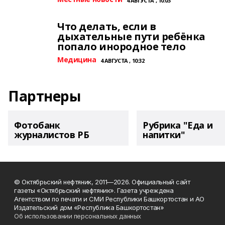
4 АВГУСТА , 10:03
Что делать, если в
дыхательные пути ребёнка
попало инородное тело
Медицина
4 АВГУСТА , 10:32
Партнеры
Фотобанк
Рубрика "Еда и
журналистов РБ
напитки"
© Октябрьский нефтяник, 2011—2026. Официальный сайт
газеты «Октябрьский нефтяник». Газета учреждена
Агентством по печати и СМИ Республики Башкортостан и АО
Издательский дом «Республика Башкортостан»
Об использовании персональных данных