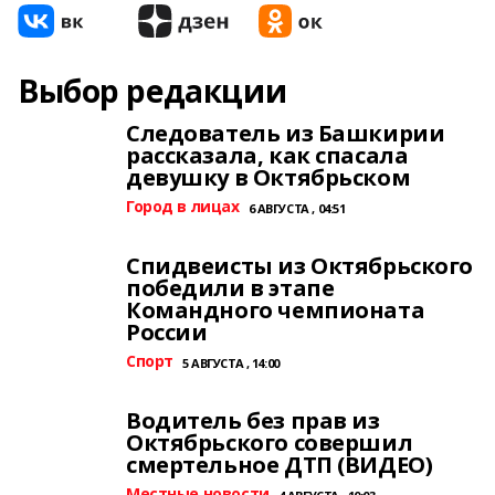
Выбор редакции
Следователь из Башкирии
рассказала, как спасала
девушку в Октябрьском
Город в лицах
6 АВГУСТА , 04:51
Спидвеисты из Октябрьского
победили в этапе
Командного чемпионата
России
Спорт
5 АВГУСТА , 14:00
Водитель без прав из
Октябрьского совершил
смертельное ДТП (ВИДЕО)
Местные новости