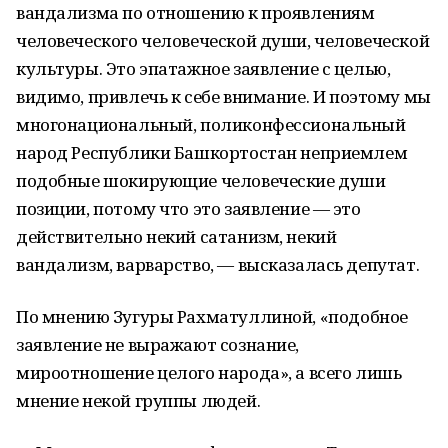
вандализма по
отношению к
проявлениям
человеческого человеческой души, человеческой
культуры. Это эпатажное заявление с
целью,
видимо, привлечь к
себе внимание. И
поэтому мы
многонациональный, поликонфессиональный
народ Республики Башкортостан неприемлем
подобные шокирующие человеческие души
позиции, потому что это заявление
—
это
действительно некий сатанизм, некий
вандализм, варварство,
—
высказалась депутат.
По
мнению Зугуры Рахматуллиной,
«
подобное
заявление не
выражают сознание,
мироотношение целого народа
»
, а
всего лишь
мнение некой группы людей.