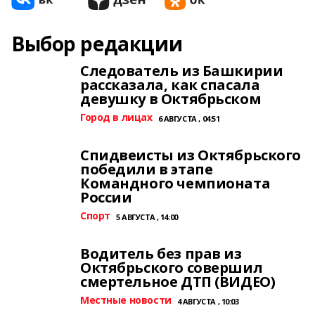
Выбор редакции
Следователь из Башкирии
рассказала, как спасала
девушку в Октябрьском
Город в лицах
6 АВГУСТА , 04:51
Спидвеисты из Октябрьского
победили в этапе
Командного чемпионата
России
Спорт
5 АВГУСТА , 14:00
Водитель без прав из
Октябрьского совершил
смертельное ДТП (ВИДЕО)
Местные новости
4 АВГУСТА , 10:03