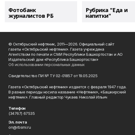
Фотобанк
Рубрика "Еда и
журналистов РБ
напитки"
© Октябрьский нефтяник, 2011—2026. Официальный сайт
газеты «Октябрьский нефтяник». Газета учреждена
Агентством по печати и СМИ Республики Башкортостан и АО
Издательский дом «Республика Башкортостан»
Об использовании персональных данных
Свидетельство ПИ № ТУ 02-01857 от 19.05.2025
Газета «Октябрьский нефтяник» издается с февраля 1947 года.
В разные периоды носила название «Нефтяник», «Башкирский
нефтяник». Главный редактор Чукаев Николай Ильич
Телефон
(34767) 67535
Эл. почта
on@rbsmi.ru