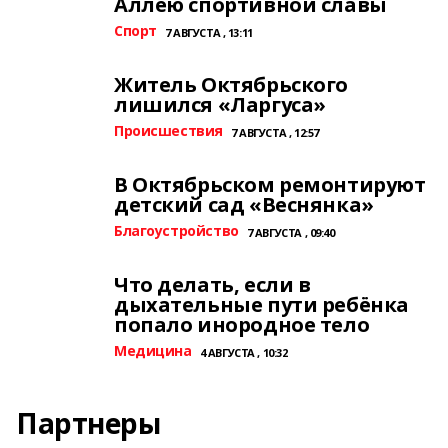
Аллею спортивной славы
Спорт
7 АВГУСТА , 13:11
Житель Октябрьского
лишился «Ларгуса»
Происшествия
7 АВГУСТА , 12:57
В Октябрьском ремонтируют
детский сад «Веснянка»
Благоустройство
7 АВГУСТА , 09:40
Что делать, если в
дыхательные пути ребёнка
попало инородное тело
Медицина
4 АВГУСТА , 10:32
Партнеры