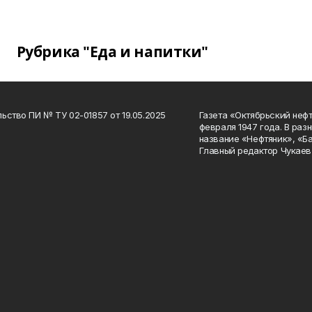
Рубрика "Еда и напитки"
ьство ПИ № ТУ 02-01857 от 19.05.2025
Газета «Октябрьский нефт
февраля 1947 года. В раз
название «Нефтяник», «Б
Главный редактор Чукаев