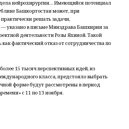
аздела нейрохирургии… Имеющийся потенциал
ублике Башкортостан может, при
практически решать задачи,
 — указано в письме Минздрава Башкирии за
оектной деятельности Розы Яхиной. Такой
 как фактический отказ от сотрудничества по
более 15 тысяч перспективных идей, из
международного класса, предстояло выбрать
очной форме будут рассмотрены в период
емени» с 11 по 13 ноября.