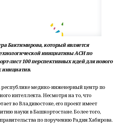
ра Бактимирова, который является
технологической инициативы АСИ по
орт-лист 100 перспективных идей для нового
х инициатив.
 в республике медико-инженерный центр по
ного интеллекта. Несмотря на то, что
тает во Владивостоке, его проект имеет
итию науки в Башкортостане. Более того,
правительства по поручению Радия Хабирова.