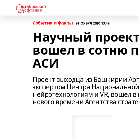
События и факты
9 НОЯБРЯ 2020, 13:49
Научный проек
вошел в сотню 
АСИ
Проект выходца из Башкирии Арт
экспертом Центра Национальной
нейротехнологиям и VR, вошел в
нового времени Агентства страт