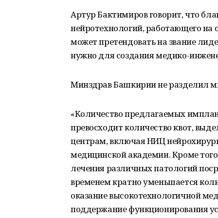
Артур Бактимиров говорит, что бл
нейротехнологий, работающего на с
может претендовать на звание лидер
нужно для создания медико-инжене
Минздрав Башкирии не разделил мн
«Количество предлагаемых импланта
превосходит количество квот, вы
центрам, включая НИЦ нейрохирург
медицинской академии. Кроме того
лечения различных патологий пос
временем кратно уменьшается коли
оказание высокотехнологичной ме
поддержание функционирования ус