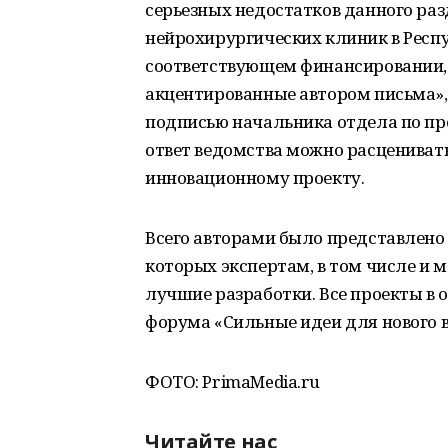
серьезных недостатков данного р
нейрохирургических клиник в Респ
соответствующем финансировании, 
акцентированные автором письма»,
подписью начальника отдела по пр
ответ ведомства можно расценивать
инновационному проекту.
Всего авторами было представлено 
которых экспертам, в том числе и 
лучшие разработки. Все проекты в 
форума «Сильные идеи для нового вр
ФОТО: PrimaMedia.ru
Читайте нас