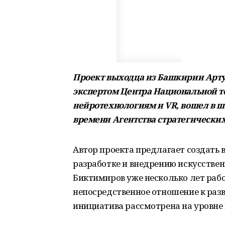
Проект выходца из Башкирии Арту
экспертом Центра Национальной 
нейротехнологиям и VR, вошел в ш
времени Агентства стратегически
Автор проекта предлагает создать
разработке и внедрению искусствен
Биктимиров уже несколько лет рабо
непосредственное отношение к разв
инициатива рассмотрена на уровне 