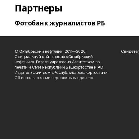
Партнеры
Фотобанк журналистов РБ
© Октябрьский нефтяник, 2011—2026.
Свидетел
Официальный сайт газеты «Октябрьский
нефтяник». Газета учреждена Агентством по
печати и СМИ Республики Башкортостан и АО
Издательский дом «Республика Башкортостан»
Об использовании персональных данных