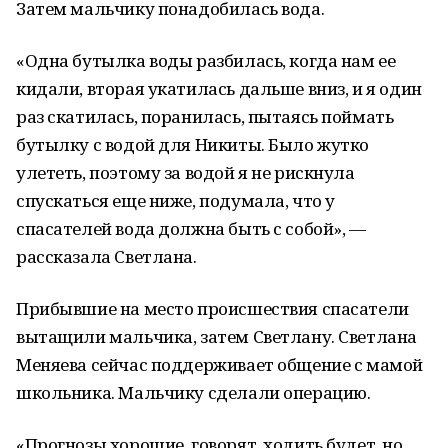
Затем мальчику понадобилась вода.
«Одна бутылка воды разбилась, когда нам ее
кидали, вторая укатилась дальше вниз, и я один
раз скатилась, поранилась, пытаясь поймать
бутылку с водой для Никиты. Было жутко
улететь, поэтому за водой я не рискнула
спускаться еще ниже, подумала, что у
спасателей вода должна быть с собой», —
рассказала Светлана.
Прибывшие на место происшествия спасатели
вытащили мальчика, затем Светлану. Светлана
Меняева сейчас поддерживает общение с мамой
школьника. Мальчику сделали операцию.
«Прогнозы хорошие, говорят, ходить будет, но