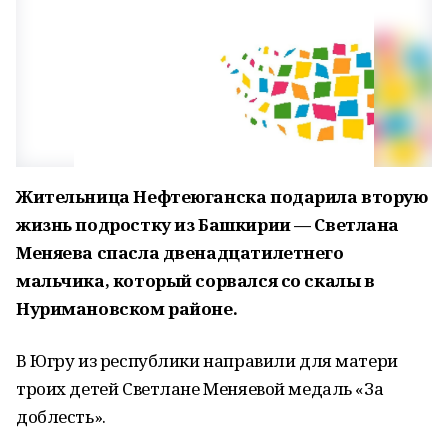
Жительница Нефтеюганска подарила вторую
жизнь подростку из Башкирии — Светлана
Меняева спасла двенадцатилетнего
мальчика, который сорвался со скалы в
Нуримановском районе.
В Югру из республики направили для матери
троих детей Светлане Меняевой медаль «За
доблесть».