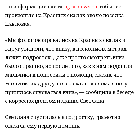
По информации сайта
ugra-news.ru
, событие
произошло на Красных скалах около поселка
Павловка.
«Мы фотографировались на Красных скалах и
вдруг увидели, что внизу, в нескольких метрах
лежит подросток. Даже просто смотреть вниз
было страшно, но после того, как к нам подошли
мальчики и попросили о помощи, сказав, что
мальчик, их друг, упал со скалы и сломал ногу,
пришлось спускаться вниз», — сообщила в беседе
с корреспондентом издания Светлана.
Светлана спустилась к подростку, грамотно
оказала ему первую помощь.