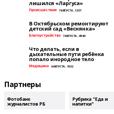
лишился «Ларгуса»
Происшествия
7 АВГУСТА , 12:57
В Октябрьском ремонтируют
детский сад «Веснянка»
Благоустройство
7 АВГУСТА , 09:40
Что делать, если в
дыхательные пути ребёнка
попало инородное тело
Медицина
4 АВГУСТА , 10:32
Партнеры
Фотобанк
Рубрика "Еда и
журналистов РБ
напитки"