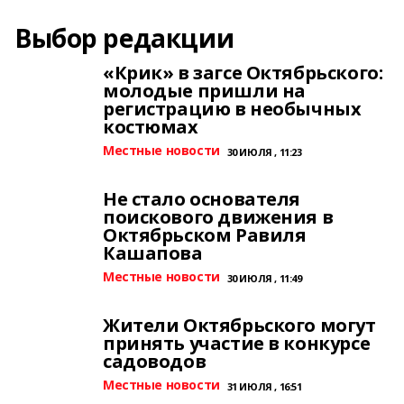
Выбор редакции
«Крик» в загсе Октябрьского:
молодые пришли на
регистрацию в необычных
костюмах
Местные новости
30 ИЮЛЯ , 11:23
Не стало основателя
поискового движения в
Октябрьском Равиля
Кашапова
Местные новости
30 ИЮЛЯ , 11:49
Жители Октябрьского могут
принять участие в конкурсе
садоводов
Местные новости
31 ИЮЛЯ , 16:51