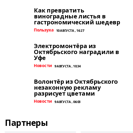
Как превратить
виноградные листья в
гастрономический шедевр
Пользуха
10 АВГУСТА , 16:27
Электромонтёра из
Октябрьского наградили в
Уфе
Новости
9 АВГУСТА , 10:34
Волонтёр из Октябрьского
незаконную рекламу
разрисует цветами
Новости
9 АВГУСТА , 06:03
Партнеры