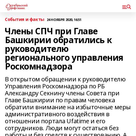
События и факты
24 НОЯБРЯ 2020, 16:51
Члены СПЧ при Главе
Башкирии обратились к
руководителю
регионального управления
Роскомнадзора
В открытом обращении к руководителю
Управления Роскомнадзора по РБ
Александру Секнину члены Совета при
Главе Башкирии по правам человека
обратили внимание на избыточные меры
административного воздействия в
отношении портала Ufatime и его
сотрудников. Люди могут остаться без
работы и без средств к существованию. А