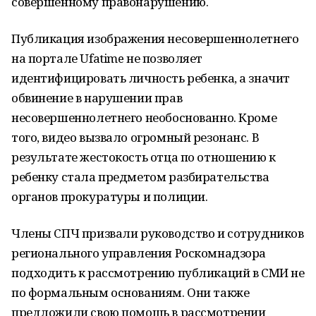
совершенному правонарушению.
Публикация изображения несовершеннолетнего
на портале Ufatime не позволяет
идентифицировать личность ребенка, а значит
обвинение в нарушении прав
несовершеннолетнего необоснованно. Кроме
того, видео вызвало огромный резонанс. В
результате жестокость отца по отношению к
ребенку стала предметом разбирательства
органов прокуратуры и полиции.
Члены СПЧ призвали руководство и сотрудников
регионального управления Роскомнадзора
подходить к рассмотрению публикаций в СМИ не
по формальным основаниям. Они также
предложили свою помощь в рассмотрении