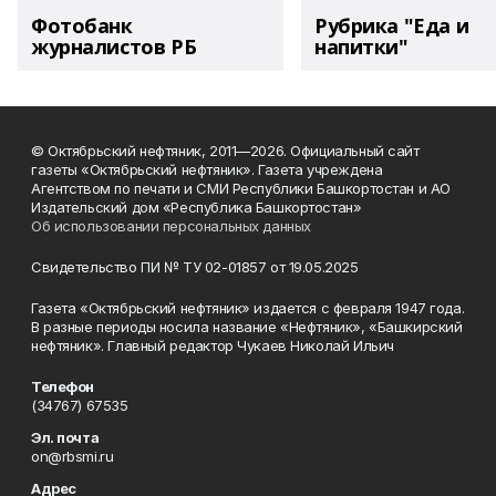
Фотобанк
Рубрика "Еда и
журналистов РБ
напитки"
© Октябрьский нефтяник, 2011—2026. Официальный сайт
газеты «Октябрьский нефтяник». Газета учреждена
Агентством по печати и СМИ Республики Башкортостан и АО
Издательский дом «Республика Башкортостан»
Об использовании персональных данных
Свидетельство ПИ № ТУ 02-01857 от 19.05.2025
Газета «Октябрьский нефтяник» издается с февраля 1947 года.
В разные периоды носила название «Нефтяник», «Башкирский
нефтяник». Главный редактор Чукаев Николай Ильич
Телефон
(34767) 67535
Эл. почта
on@rbsmi.ru
Адрес