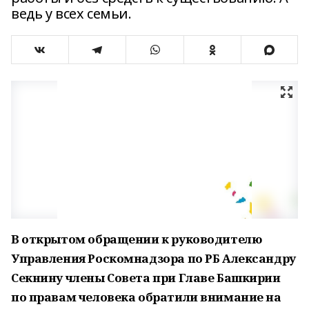
ведь у всех семьи.
В открытом обращении к руководителю
Управления Роскомнадзора по РБ Александру
Секнину члены Совета при Главе Башкирии
по правам человека обратили внимание на