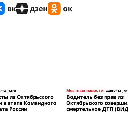
Местные новости
СТА , 14:00
4 АВГУСТА , 10:
ты из Октябрьского
Водитель без прав из
 в этапе Командного
Октябрьского соверши
ата России
смертельное ДТП (ВИД