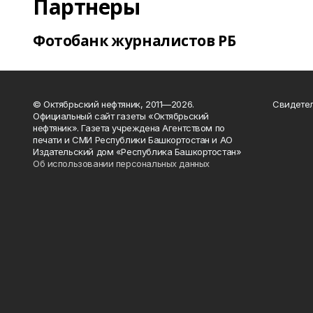
Партнеры
Фотобанк журналистов РБ
© Октябрьский нефтяник, 2011—2026.
Свидетел
Официальный сайт газеты «Октябрьский
нефтяник». Газета учреждена Агентством по
печати и СМИ Республики Башкортостан и АО
Издательский дом «Республика Башкортостан»
Об использовании персональных данных