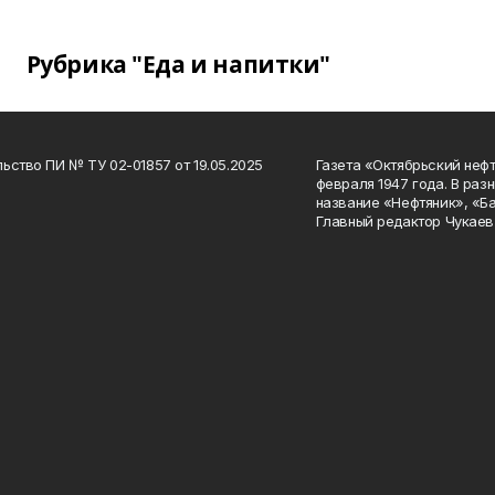
Рубрика "Еда и напитки"
ьство ПИ № ТУ 02-01857 от 19.05.2025
Газета «Октябрьский нефт
февраля 1947 года. В раз
название «Нефтяник», «Б
Главный редактор Чукаев