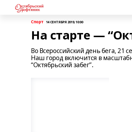
Спорт
14 СЕНТЯБРЯ 2019, 10:00
На старте — “Ок
Bо Bcepoccийский день бега, 21 с
Наш город включится в масштаб
“Октябрьский забег”.