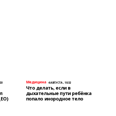
Медицина
03
4 АВГУСТА , 10:32
Что делать, если в
л
дыхательные пути ребёнка
ЕО)
попало инородное тело