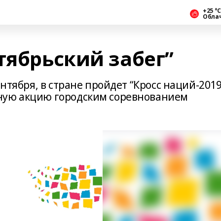
+25 °С
Обла
тябрьский забег”
ентября, в стране пройдет “Кросс наций-2019
ную акцию городским соревнованием