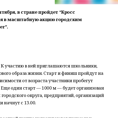
нтября, в стране пройдет “Кросс
ся в масштабную акцию городским
ег”.
 К участию в ней приглашаются школьники,
рового образа жизни. Старт и финиш пройдут на
исимости от возраста участники пробегут
м. Еще один старт — 1000 м — будет организован
городского округа, предприятий, организаций
 начнут с 13.00.