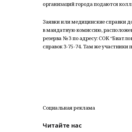
организаций города подаются колле
Заявки или медицинские справки до 
в мандатную комиссию, расположе
резерва № 3 по адресу: СОК “Биатло
справок 3-75-74. Там же участники
Социальная реклама
Читайте нас