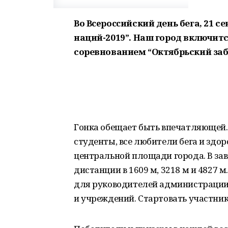
Bо Bcepoccийский день бега, 21 се
наций-2019”. Наш город включит
соревнованием “Октябрьский заб
Гонка обещает быть впечатляющей.
студенты, все любители бега и здо
центральной площади города. В зав
дистанции в 1609 м, 3218 м и 4827 
для руководителей администрации 
и учреждений. Стартовать участники