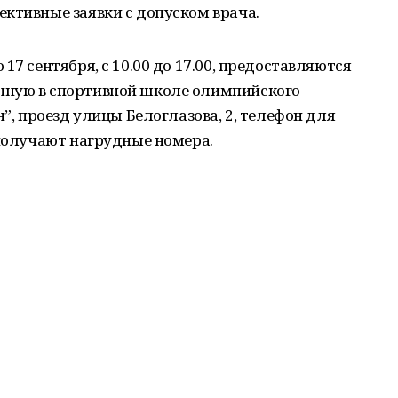
ктивные заявки с допуском врача.
17 сентября, с 10.00 до 17.00, предоставляются
нную в спортивной школе олимпийского
н”, проезд улицы Белоглазова, 2, телефон для
 получают нагрудные номера.