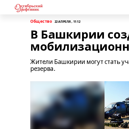
Общество
22 АПРЕЛЯ , 11:12
В Башкирии соз
мобилизационн
Жители Башкирии могут стать у
резерва.