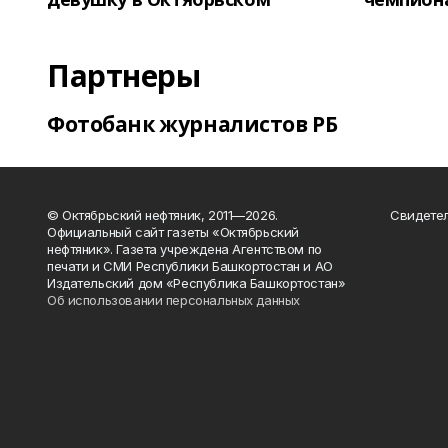
Партнеры
Фотобанк журналистов РБ
© Октябрьский нефтяник, 2011—2026.
Свидетел
Официальный сайт газеты «Октябрьский
нефтяник». Газета учреждена Агентством по
печати и СМИ Республики Башкортостан и АО
Издательский дом «Республика Башкортостан»
Об использовании персональных данных