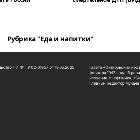
Рубрика "Еда и напитки"
ьство ПИ № ТУ 02-01857 от 19.05.2025
Газета «Октябрьский нефт
февраля 1947 года. В раз
название «Нефтяник», «Б
Главный редактор Чукаев