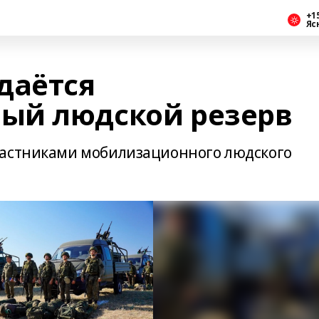
+1
Яс
даётся
ый людской резерв
частниками мобилизационного людского