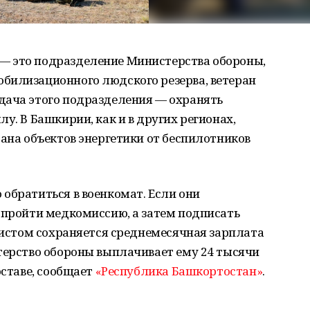
— это подразделение Министерства обороны,
билизационного людского резерва, ветеран
дача этого подразделения — охранять
у. В Башкирии, как и в других регионах,
рана объектов энергетики от беспилотников
обратиться в военкомат. Если они
 пройти медкомиссию, а затем подписать
рвистом сохраняется среднемесячная зарплата
терство обороны выплачивает ему 24 тысячи
оставе, сообщает
«Республика Башкортостан»
.