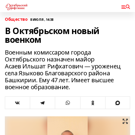
Общество
8 ИЮЛЯ , 14:38
В Октябрьском новый
военком
Военным комиссаром города
Октябрьского назначен майор
Асаев Ильшат Рифхатович — уроженец
села Языково Благоварского района
Башкирии. Ему 47 лет. Имеет высшее
военное образование.