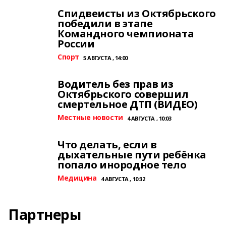
Спидвеисты из Октябрьского
победили в этапе
Командного чемпионата
России
Спорт
5 АВГУСТА , 14:00
Водитель без прав из
Октябрьского совершил
смертельное ДТП (ВИДЕО)
Местные новости
4 АВГУСТА , 10:03
Что делать, если в
дыхательные пути ребёнка
попало инородное тело
Медицина
4 АВГУСТА , 10:32
Партнеры