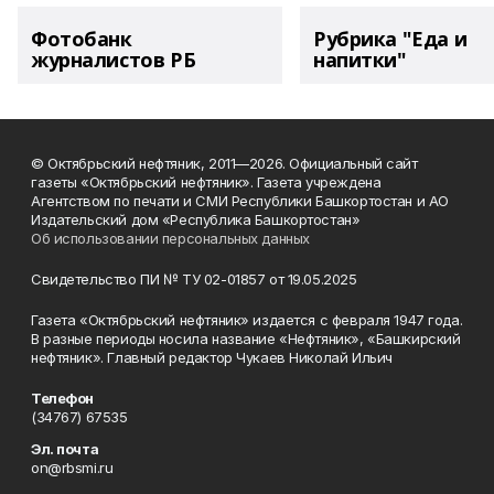
Фотобанк
Рубрика "Еда и
журналистов РБ
напитки"
© Октябрьский нефтяник, 2011—2026. Официальный сайт
газеты «Октябрьский нефтяник». Газета учреждена
Агентством по печати и СМИ Республики Башкортостан и АО
Издательский дом «Республика Башкортостан»
Об использовании персональных данных
Свидетельство ПИ № ТУ 02-01857 от 19.05.2025
Газета «Октябрьский нефтяник» издается с февраля 1947 года.
В разные периоды носила название «Нефтяник», «Башкирский
нефтяник». Главный редактор Чукаев Николай Ильич
Телефон
(34767) 67535
Эл. почта
on@rbsmi.ru