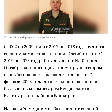
Фото:
«Октябрьский нефтяник»
С 2002 по 2009 год и с 2012 по 2018 год трудился в
военном комиссариате города Октябрьского. С
2019 по 2025 год работал в школе № 20 города
Октябрьского преподавателем‑организатором
основ безопасности жизнедеятельности. С
февраля 2025 года до настоящего назначения
был военным комиссаром Буздякского и
Благоварского районов Башкирии.
Награждён медалями «За отличие в военной