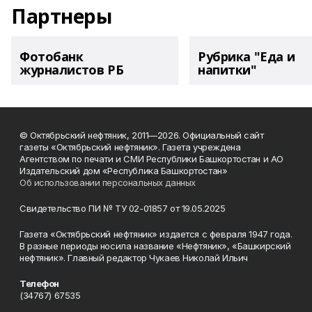
Партнеры
Фотобанк
Рубрика "Еда и
журналистов РБ
напитки"
© Октябрьский нефтяник, 2011—2026. Официальный сайт
газеты «Октябрьский нефтяник». Газета учреждена
Агентством по печати и СМИ Республики Башкортостан и АО
Издательский дом «Республика Башкортостан»
Об использовании персональных данных
Свидетельство ПИ № ТУ 02-01857 от 19.05.2025
Газета «Октябрьский нефтяник» издается с февраля 1947 года.
В разные периоды носила название «Нефтяник», «Башкирский
нефтяник». Главный редактор Чукаев Николай Ильич
Телефон
(34767) 67535