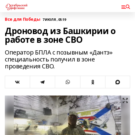
Все для Победы
7 ИЮЛЯ , 05:19
Дроновод из Башкирии о
работе в зоне СВО
Оператор БПЛА с позывным «Дантэ»
специальность получил в зоне
проведения СВО.