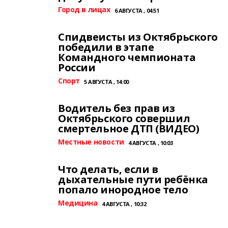
Город в лицах
6 АВГУСТА , 04:51
Спидвеисты из Октябрьского
победили в этапе
Командного чемпионата
России
Спорт
5 АВГУСТА , 14:00
Водитель без прав из
Октябрьского совершил
смертельное ДТП (ВИДЕО)
Местные новости
4 АВГУСТА , 10:03
Что делать, если в
дыхательные пути ребёнка
попало инородное тело
Медицина
4 АВГУСТА , 10:32