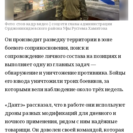
Фото:
стоп-кадр видео | соцсети главы администрации
Орджоникидзевского района Уфы Рустема Хамитова
Он производит разведку территории в зоне
боевого соприкосновения, поиск и
сопровождение личного состава на позициях и
выполняет одну из главных задач —
обнаружение и уничтожение противника. Бойцы
его взвода уничтожили троих боевиков, за
которыми вели наблюдение около трёх недель.
«Дантэ» рассказал, что в работе они используют
дроны разных модификаций для дневного и
ночного применения, рядом с ним надёжные
товарищи. Он доволен своей командой, которая